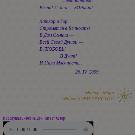
Светопотока!
Весна! И это — ХОРошо!
Хатхор и Гор
Стремятся в Вечность!
В Дом Солнца —
Всей Своей Душой —
В ЛЮБОВЬ!
В Дуат!
И Нила Млечность…
26. IV. 2009
Матерь Мира
Мария ДЭВИ ХРИСТОС
Прослушать «Весна 2)». Читает Автор