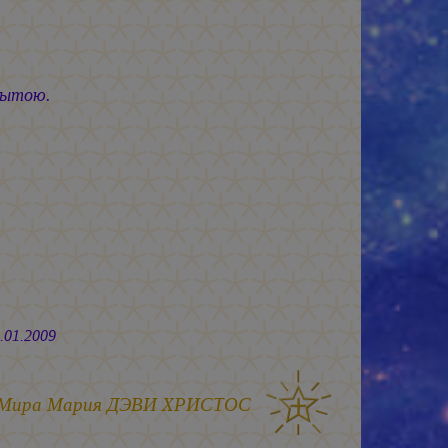
тою.
009
 Мира
Мария ДЭВИ ХРИСТОС