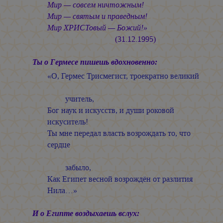
Мир — совсем ничтожным!
Мир — святым и праведным!
Мир ХРИСТовый — Божий!»
(31.12.1995)
Ты о Гермесе пишешь вдохновенно:
«О, Гермес Трисмегист, троекратно великий
учитель,
Бог наук и искусств, и души роковой
искуситель!
Ты мне передал власть возрождать то, что
сердце
забыло,
Как Египет весной возрождён от разлития
Нила…»
И о Египте воздыхаешь вслух: