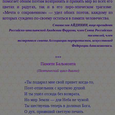
помогает обоим поэтам возпринять и принять мир во всех его
цветах и радугах, так и в его лиро-эпическом трагизме.
«Мечта о сокровенном» — удел обоих поэтов, каждому из
которых суждено по-своему остаться в памяти человечества.
Станислав АЙДИНЯН, вице-президент
Российско-итальянской Академии Феррони, член Союза Российских
писателей, член
экспертного совета Ассоциации портретистов, искусствовед
Федерации Акваживописи.
***
Памяти Бальмонта
(Поэтический цикл-диалог)
«Ты подарил мне свой привет когда-то,
Поэт-отшельник с кроткою душой.
И ты ушёл отсюда без возврата,
Но мир Земли — для Неба не чужой.
Ты шествуешь теперь в долинах Бога,
О дух, приявший светлую печать.