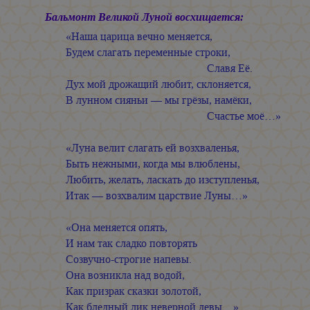
Бальмонт Великой Луной восхищается:
«Наша царица вечно меняется,
Будем слагать переменные строки,
Славя Её.
Дух мой дрожащий любит, склоняется,
В лунном сияньи — мы грёзы, намёки,
Счастье моё…»
«Луна велит слагать ей возхваленья,
Быть нежными, когда мы влюблены,
Любить, желать, ласкать до изступленья,
Итак — возхвалим царствие Луны…»
«Она меняется опять,
И нам так сладко повторять
Созвучно-строгие напевы.
Она возникла над водой,
Как призрак сказки золотой,
Как бледный лик неверной девы…»