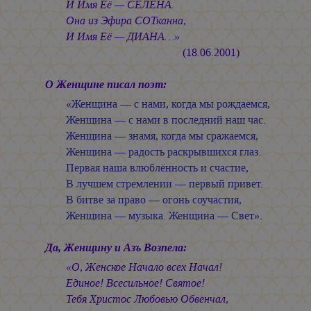
И Имя Её — СЕЛЕНА.
Она из Эфира СОТканна,
И Имя Её — ДИАНА…»
(18.06.2001)
О Женщине писал поэт:
«Женщина — с нами, когда мы рождаемся,
Женщина — с нами в последний наш час.
Женщина — знамя, когда мы сражаемся,
Женщина — радость раскрывшихся глаз.
Первая наша влюблённость и счастие,
В лучшем стремлении — первый привет.
В битве за право — огонь соучастия,
Женщина — музыка. Женщина — Свет».
Да, Женщину и Азъ Возпела:
«О, Женское Начало всех Начал!
Единое! Всесильное! Святое!
Тебя Христос Любовью Обвенчал,