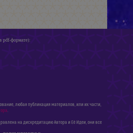
в pdf-формате):
ание, любая публикация материалов, или их части,
тора
.
равлена на дискредитацию Автора и Её Идеи, они все