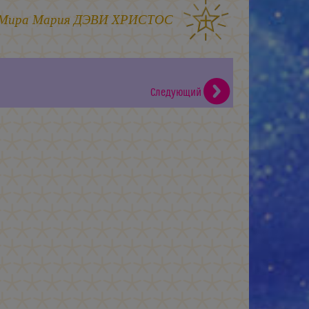
 Мира
Мария ДЭВИ ХРИСТОС
Следующий