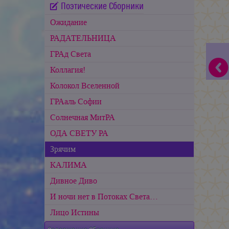
Поэтические Сборники
Ожидание
РАДАТЕЛЬНИЦА
ГРАд Света
Коллагия!
Колокол Вселенной
ГРАаль Софии
Cолнечная МитРА
ОДА СВЕТУ РА
Зрячим
КАЛИМА
Дивное Диво
И ночи нет в Потоках Света…
Лицо Истины