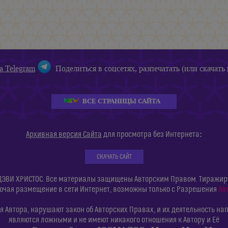
а Telegram
Поделиться в соцсетях, разпечатать (или скачать 
ВСЕ СТРАНИЦЫ САЙТА
:
Архивная версия Сайта
для просмотра без Интернета
СКАЧАТЬ САЙТ
ДЭВИ ХРИСТОС. Все материалы защищены Авторским Правом. Тиражиров
ючая размещение в сети Интернет, возможны только с Разрешения
Ав
 Автора, нарушают закон об Авторских Правах, и их деятельность нап
являются ложными и не имеют никакого отношения к Автору и Её