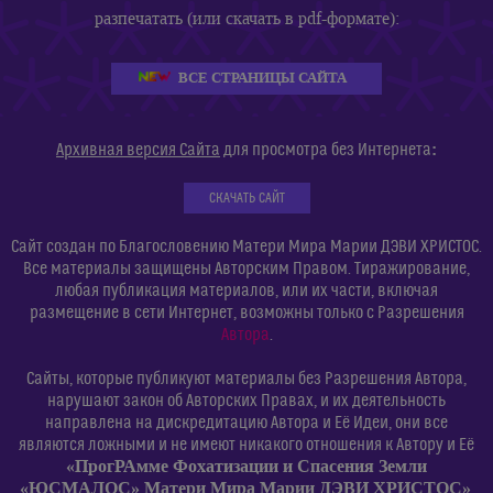
разпечатать (или скачать в pdf-формате):
ВСЕ СТРАНИЦЫ САЙТА
:
Архивная версия Сайта
для просмотра без Интернета
СКАЧАТЬ САЙТ
Сайт создан по Благословению Матери Мира Марии ДЭВИ ХРИСТОС.
Все материалы защищены Авторским Правом. Тиражирование,
любая публикация материалов, или их части, включая
размещение в сети Интернет, возможны только с Разрешения
Автора
.
Сайты, которые публикуют материалы без Разрешения Автора,
нарушают закон об Авторских Правах, и их деятельность
направлена на дискредитацию Автора и Её Идеи, они все
являются ложными и не имеют никакого отношения к Автору и Её
«ПрогРАмме Фохатизации и Спасения Земли
«ЮСМАЛОС» Матери Мира Марии ДЭВИ ХРИСТОС»
.