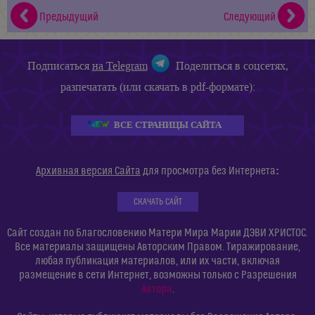
Предыдущий
Следующий
Подписаться
на Telegram
Поделиться в соцсетях,
разпечатать (или скачать в pdf-формате):
ВСЕ СТРАНИЦЫ САЙТА
:
Архивная версия Сайта
для просмотра без Интернета
СКАЧАТЬ САЙТ
Сайт создан по Благословению Матери Мира Марии ДЭВИ ХРИСТОС.
Все материалы защищены Авторским Правом. Тиражирование,
любая публикация материалов, или их части, включая
размещение в сети Интернет, возможны только с Разрешения
Автора
.