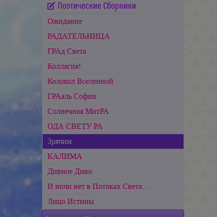
Поэтические Сборники
Ожидание
РАДАТЕЛЬНИЦА
ГРАд Света
Коллагия!
Колокол Вселенной
ГРАаль Софии
Cолнечная МитРА
ОДА СВЕТУ РА
Зрячим
КАЛИМА
Дивное Диво
И ночи нет в Потоках Света…
Лицо Истины