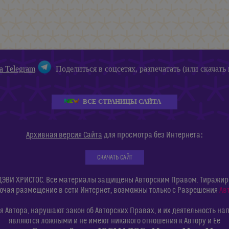
а Telegram
Поделиться в соцсетях, разпечатать (или скачать 
ВСЕ СТРАНИЦЫ САЙТА
:
Архивная версия Сайта
для просмотра без Интернета
СКАЧАТЬ САЙТ
ДЭВИ ХРИСТОС. Все материалы защищены Авторским Правом. Тиражиров
ючая размещение в сети Интернет, возможны только с Разрешения
Ав
 Автора, нарушают закон об Авторских Правах, и их деятельность нап
являются ложными и не имеют никакого отношения к Автору и Её