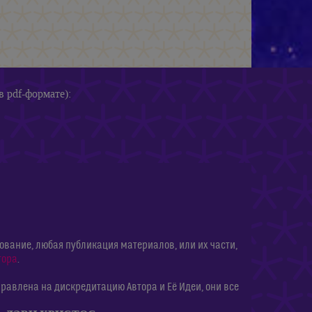
в pdf-формате):
ание, любая публикация материалов, или их части,
тора
.
равлена на дискредитацию Автора и Её Идеи, они все