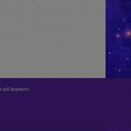
в pdf-формате):