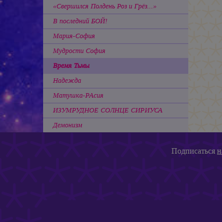
«Свершился Полдень Роз и Грёз...»
В последний БОЙ!
Мария-София
Мудрости София
Время Тьмы
Надежда
Матушка-РАсия
ИЗУМРУДНОЕ СОЛНЦЕ СИРИУСА
Демонизм
Подписаться
н