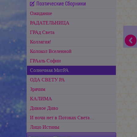
Поэтические Сборники
Ожидание
РАДАТЕЛЬНИЦА
ГРАд Света
Коллагия!
Колокол Вселенной
ГРАаль Софии
Cолнечная МитРА
ОДА СВЕТУ РА
Зрячим
КАЛИМА
Дивное Диво
И ночи нет в Потоках Света…
Лицо Истины