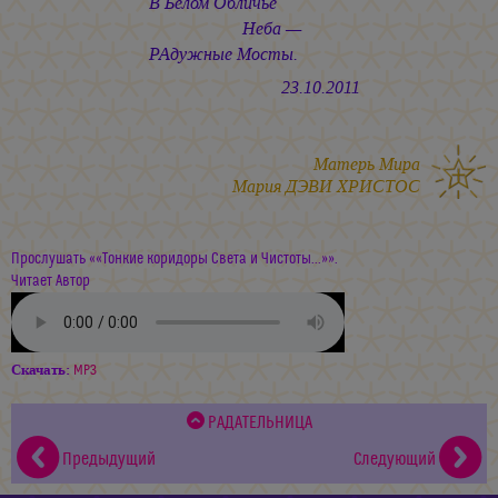
В Белом Обличье
Неба —
РАдужные Мосты.
23.10.2011
Матерь Мира
Мария ДЭВИ ХРИСТОС
Прослушать ««Тонкие коридоры Света и Чистоты...»».
Читает Автор
Скачать:
MP3
РАДАТЕЛЬНИЦА
Предыдущий
Следующий