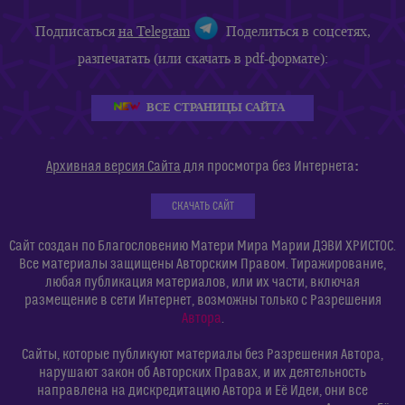
Подписаться
на Telegram
Поделиться в соцсетях,
разпечатать (или скачать в pdf-формате):
ВСЕ СТРАНИЦЫ САЙТА
:
Архивная версия Сайта
для просмотра без Интернета
СКАЧАТЬ САЙТ
Сайт создан по Благословению Матери Мира Марии ДЭВИ ХРИСТОС.
Все материалы защищены Авторским Правом. Тиражирование,
любая публикация материалов, или их части, включая
размещение в сети Интернет, возможны только с Разрешения
Автора
.
Сайты, которые публикуют материалы без Разрешения Автора,
нарушают закон об Авторских Правах, и их деятельность
направлена на дискредитацию Автора и Её Идеи, они все