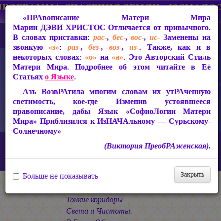
«ПРАвописание Матери Мира
Марии ДЭВИ ХРИСТОС
Отличается от привычного.
В словах приставки:
рас-
,
бес-
,
вос-
,
ис-
Заменены на
звонкую
«з»
:
раз-
,
без-
,
воз-
,
из-
. Также, как и в
некоторых словах:
«о»
на
«а»
. Это Авторский Стиль
Матери Мира. Подробнее об этом читайте в Её
Статьях
о Языке
.
Азъ ВозвРАтила многим словам их утРАченную
светимость, кое-где Изменив устоявшееся
правописание, дабы Язык «СофиоЛогии Матери
Мира» Приблизился к ИзНАЧАльному — Сурьскому-
Солнечному»
Главная
СакРАльная Поэзия Матери Мира
(Виктория ПреобРАженская).
Царствие Софии (2010-2026)
РАДАТЕЛЬНИЦА
«Тонкие коридоры Света и Чистоты...»
Закрыть
Больше не показывать
* * *
Тонкие коридоры
Света и Чистоты.