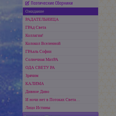
Поэтические Сборники
Ожидание
РАДАТЕЛЬНИЦА
ГРАд Света
Коллагия!
Колокол Вселенной
ГРАаль Софии
Cолнечная МитРА
ОДА СВЕТУ РА
Зрячим
КАЛИМА
Дивное Диво
И ночи нет в Потоках Света…
Лицо Истины