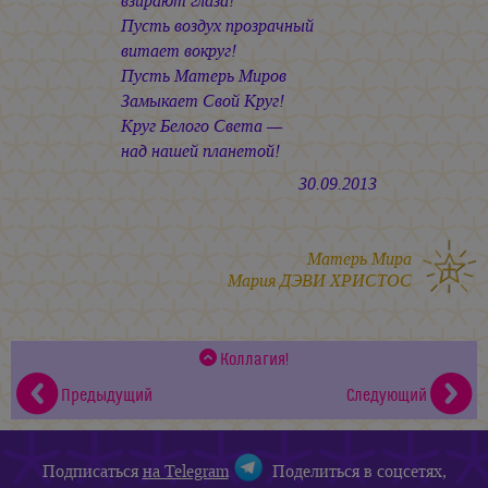
взирают глаза!
Пусть воздух прозрачный
витает вокруг!
Пусть Матерь Миров
Замыкает Свой Круг!
Круг Белого Света —
над нашей планетой!
30.09.2013
Матерь Мира
Мария ДЭВИ ХРИСТОС
Коллагия!
Предыдущий
Следующий
Подписаться
на Telegram
Поделиться в соцсетях,