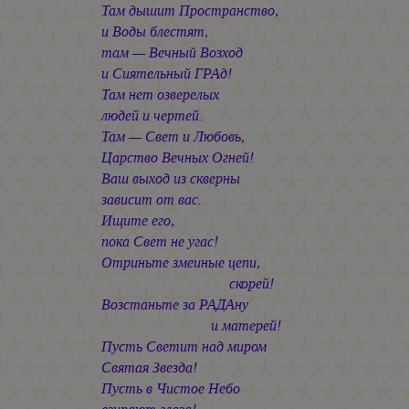
Там дышит Пространство,
и Воды блестят,
там — Вечный Возход
и Сиятельный ГРАд!
Там нет озверелых
людей и чертей.
Там — Свет и Любовь,
Царство Вечных Огней!
Ваш выход из скверны
зависит от вас.
Ищите его,
пока Свет не угас!
Отриньте змеиные цепи,
скорей!
Возстаньте за РАДАну
и матерей!
Пусть Светит над миром
Святая Звезда!
Пусть в Чистое Небо