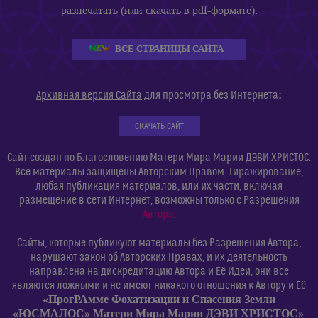
разпечатать (или скачать в pdf-формате):
ВСЕ СТРАНИЦЫ САЙТА
:
Архивная версия Сайта
для просмотра без Интернета
СКАЧАТЬ САЙТ
Сайт создан по Благословению Матери Мира Марии ДЭВИ ХРИСТОС.
Все материалы защищены Авторским Правом. Тиражирование,
любая публикация материалов, или их части, включая
размещение в сети Интернет, возможны только с Разрешения
Автора
.
Сайты, которые публикуют материалы без Разрешения Автора,
нарушают закон об Авторских Правах, и их деятельность
направлена на дискредитацию Автора и Её Идеи, они все
являются ложными и не имеют никакого отношения к Автору и Её
«ПрогРАмме Фохатизации и Спасения Земли
«ЮСМАЛОС» Матери Мира Марии ДЭВИ ХРИСТОС»
.