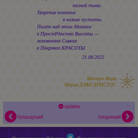
полной тьмы.
Тварения познание
в низине пустоты.
Полёт над этим Зданием
в ПростРАнство Высоты —
мгновенное Сияние
в Покровах КРАСОТЫ.
21.08.2022
Матерь Мира
Мария ДЭВИ ХРИСТОС
КАЛИМА
Предыдущий
Следующий