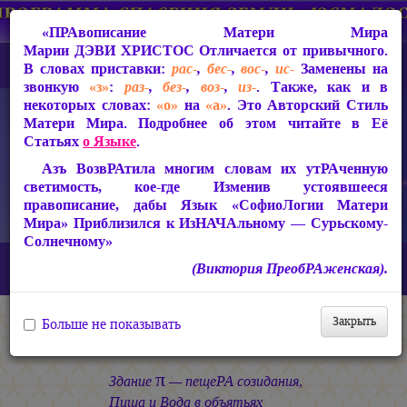
«ПРАвописание Матери Мира
Марии ДЭВИ ХРИСТОС
Отличается от привычного.
В словах приставки:
рас-
,
бес-
,
вос-
,
ис-
Заменены на
звонкую
«з»
:
раз-
,
без-
,
воз-
,
из-
. Также, как и в
некоторых словах:
«о»
на
«а»
. Это Авторский Стиль
Матери Мира. Подробнее об этом читайте в Её
Статьях
о Языке
.
Азъ ВозвРАтила многим словам их утРАченную
светимость, кое-где Изменив устоявшееся
правописание, дабы Язык «СофиоЛогии Матери
Мира» Приблизился к ИзНАЧАльному — Сурьскому-
Солнечному»
Главная
СакРАльная Поэзия Матери Мира
(Виктория ПреобРАженская).
Царствие Софии (2010-2026)
КАЛИМА
Здание π
π
Закрыть
Больше не показывать
Здание
π
Здание
— пещеРА созидания,
Пища и Вода в объятьях