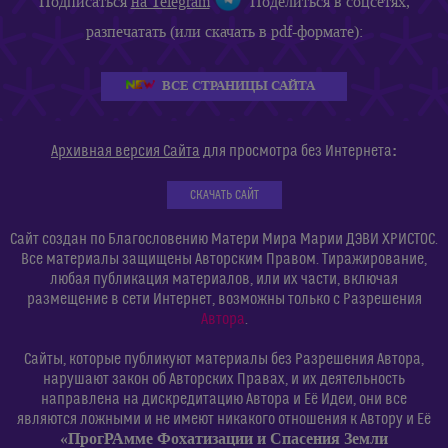
Подписаться
на Telegram
Поделиться в соцсетях,
разпечатать (или скачать в pdf-формате):
ВСЕ СТРАНИЦЫ САЙТА
:
Архивная версия Сайта
для просмотра без Интернета
СКАЧАТЬ САЙТ
Сайт создан по Благословению Матери Мира Марии ДЭВИ ХРИСТОС.
Все материалы защищены Авторским Правом. Тиражирование,
любая публикация материалов, или их части, включая
размещение в сети Интернет, возможны только с Разрешения
Автора
.
Сайты, которые публикуют материалы без Разрешения Автора,
нарушают закон об Авторских Правах, и их деятельность
направлена на дискредитацию Автора и Её Идеи, они все
являются ложными и не имеют никакого отношения к Автору и Её
«ПрогРАмме Фохатизации и Спасения Земли