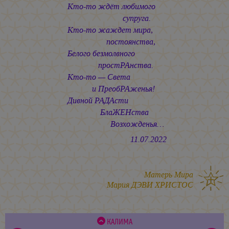
Кто-то ждёт любимого
супруга.
Кто-то жаждет мира,
постоянства,
Белого безмолвного
простРАнства.
Кто-то — Света
и ПреобРАженья!
Дивной РАДАсти
БлаЖЕНства
Возхожденья…
11.07.2022
Матерь Мира
Мария ДЭВИ ХРИСТОС
КАЛИМА