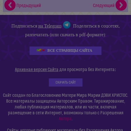
Предыдущий
Следующий
Подписаться
на Telegram
Поделиться в соцсетях,
разпечатать (или скачать в pdf-формате):
ВСЕ СТРАНИЦЫ САЙТА
:
Архивная версия Сайта
для просмотра без Интернета
СКАЧАТЬ САЙТ
Сайт создан по Благословению Матери Мира Марии ДЭВИ ХРИСТОС.
Все материалы защищены Авторским Правом. Тиражирование,
любая публикация материалов, или их части, включая
размещение в сети Интернет, возможны только с Разрешения
Автора
.
Сайты, которые публикуют материалы без Разрешения Автора,