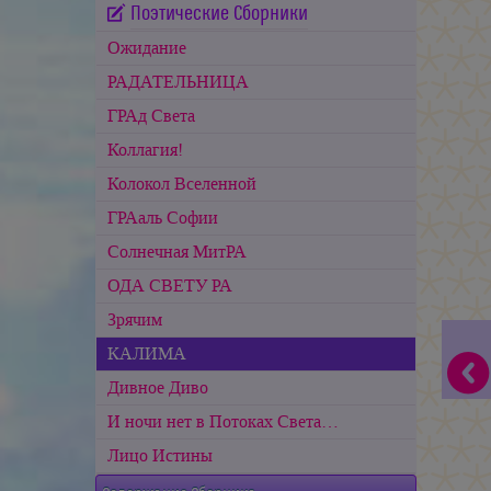
Поэтические Сборники
Ожидание
РАДАТЕЛЬНИЦА
ГРАд Света
Коллагия!
Колокол Вселенной
ГРАаль Софии
Cолнечная МитРА
ОДА СВЕТУ РА
Зрячим
КАЛИМА
Дивное Диво
И ночи нет в Потоках Света…
Лицо Истины