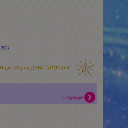
021
 Мира
Мария ДЭВИ ХРИСТОС
Следующий