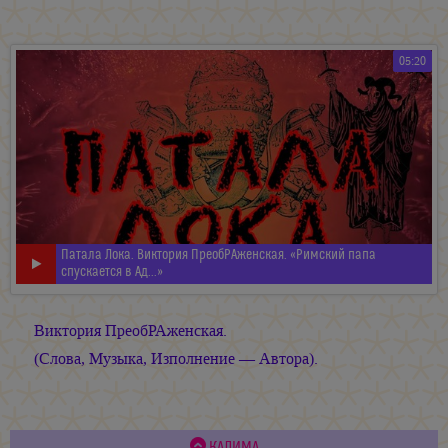
05:20
Патала Лока. Виктория ПреобРАженская. «Римский папа
спускается в Ад...»
Виктория ПреобРАженская.
(Слова, Музыка, Изполнение — Автора).
КАЛИМА