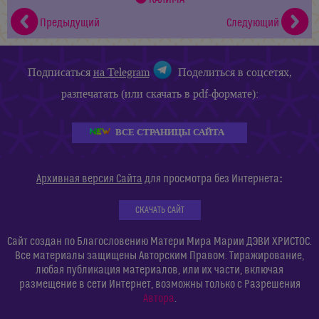
Предыдущий
Следующий
Подписаться
на Telegram
Поделиться в соцсетях,
разпечатать (или скачать в pdf-формате):
ВСЕ СТРАНИЦЫ САЙТА
:
Архивная версия Сайта
для просмотра без Интернета
СКАЧАТЬ САЙТ
Сайт создан по Благословению Матери Мира Марии ДЭВИ ХРИСТОС.
Все материалы защищены Авторским Правом. Тиражирование,
любая публикация материалов, или их части, включая
размещение в сети Интернет, возможны только с Разрешения
Автора
.