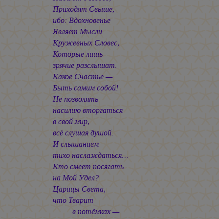
Приходят Свыше,
ибо: Вдохновенье
Являет Мысли
Кружевных Словес,
Которые лишь
зрячие разслышат.
Какое Счастье —
Быть самим собой!
Не позволять
насилию вторгаться
в свой мир,
всё слушая душой.
И слышанием
тихо наслаждаться…
Кто смеет посягать
на Мой Удел?
Царицы Света,
что Тварит
в потёмках —