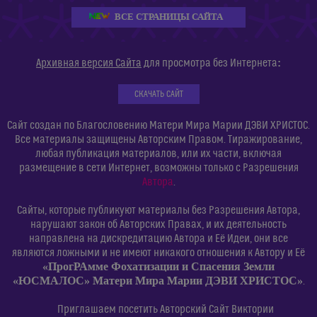
ВСЕ СТРАНИЦЫ САЙТА
:
Архивная версия Сайта
для просмотра без Интернета
СКАЧАТЬ САЙТ
Сайт создан по Благословению Матери Мира Марии ДЭВИ ХРИСТОС.
Все материалы защищены Авторским Правом. Тиражирование,
любая публикация материалов, или их части, включая
размещение в сети Интернет, возможны только с Разрешения
Автора
.
Сайты, которые публикуют материалы без Разрешения Автора,
нарушают закон об Авторских Правах, и их деятельность
направлена на дискредитацию Автора и Её Идеи, они все
являются ложными и не имеют никакого отношения к Автору и Её
«ПрогРАмме Фохатизации и Спасения Земли
«ЮСМАЛОС» Матери Мира Марии ДЭВИ ХРИСТОС»
.
Приглашаем посетить Авторский Сайт Виктории