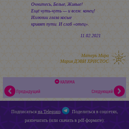
Очнитесь, Белые, Живые!
Ещё чуть-чуть — и всем: конец!
Иллюзии глаза косые
кривят пути. И слаб «отец».
11.02.2021
Матерь Мира
Мария ДЭВИ ХРИСТОС
КАЛИМА
Предыдущий
Следующий
Подписаться
на Telegram
Поделиться в соцсетях,
разпечатать (или скачать в pdf-формате):