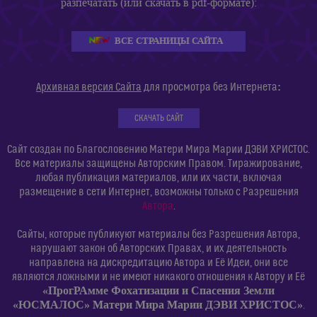
разпечатать (или скачать в pdf-формате):
ВСЕ СТРАНИЦЫ САЙТА
:
Архивная версия Сайта
для просмотра без Интернета
СКАЧАТЬ САЙТ
Сайт создан по Благословению Матери Мира Марии ДЭВИ ХРИСТОС.
Все материалы защищены Авторским Правом. Тиражирование,
любая публикация материалов, или их части, включая
размещение в сети Интернет, возможны только с Разрешения
Автора
.
Сайты, которые публикуют материалы без Разрешения Автора,
нарушают закон об Авторских Правах, и их деятельность
направлена на дискредитацию Автора и Её Идеи, они все
являются ложными и не имеют никакого отношения к Автору и Её
«ПрогРАмме Фохатизации и Спасения Земли
«ЮСМАЛОС» Матери Мира Марии ДЭВИ ХРИСТОС»
.