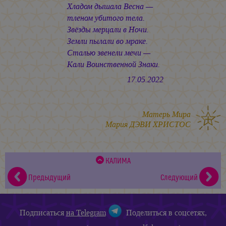
Хладом дышала Весна —
тленом убитого тела.
Звёзды мерцали в Ночи.
Земли пылали во мраке.
Сталью звенели мечи —
Кали Воинственной Знаки.
17.05.2022
Матерь Мира
Мария ДЭВИ ХРИСТОС
КАЛИМА
Предыдущий
Следующий
Подписаться
на Telegram
Поделиться в соцсетях,