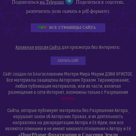
Подписаться
на Telegram
Поделиться в соцсетях,
разпечатать (или скачать в pdf-формате):
ВСЕ СТРАНИЦЫ САЙТА
:
Архивная версия Сайта
для просмотра без Интернета
СКАЧАТЬ САЙТ
Сайт создан по Благословению Матери Мира Марии ДЭВИ ХРИСТОС.
Все материалы защищены Авторским Правом. Тиражирование,
любая публикация материалов, или их части, включая
размещение в сети Интернет, возможны только с Разрешения
Автора
.
Сайты, которые публикуют материалы без Разрешения Автора,
нарушают закон об Авторских Правах, и их деятельность
направлена на дискредитацию Автора и Её Идеи, они все
являются ложными и не имеют никакого отношения к Автору и Её
«ПрогРАмме Фохатизации и Спасения Земли