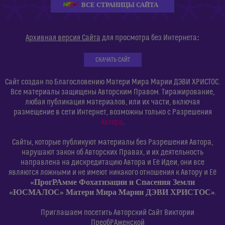
ВСЕ СТРАНИЦЫ САЙТА
:
Архивная версия Сайта
для просмотра без Интернета
СКАЧАТЬ САЙТ
Сайт создан по Благословению Матери Мира Марии ДЭВИ ХРИСТОС.
Все материалы защищены Авторским Правом. Тиражирование,
любая публикация материалов, или их части, включая
размещение в сети Интернет, возможны только с Разрешения
Автора
.
Сайты, которые публикуют материалы без Разрешения Автора,
нарушают закон об Авторских Правах, и их деятельность
направлена на дискредитацию Автора и Её Идеи, они все
являются ложными и не имеют никакого отношения к Автору и Её
«ПрогРАмме Фохатизации и Спасения Земли
«ЮСМАЛОС» Матери Мира Марии ДЭВИ ХРИСТОС»
.
Приглашаем посетить Авторский Сайт Виктории
ПреобРАженской