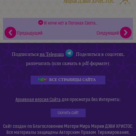
Мария ДЭВИ ХРИСТОС
И ночи нет в Потоках Света…
Предыдущий
Следующий
Подписаться
на Telegram
Поделиться в соцсетях,
разпечатать (или скачать в pdf-формате):
ВСЕ СТРАНИЦЫ САЙТА
:
Архивная версия Сайта
для просмотра без Интернета
СКАЧАТЬ САЙТ
Сайт создан по Благословению Матери Мира Марии ДЭВИ ХРИСТОС.
Все материалы защищены Авторским Правом. Тиражирование,