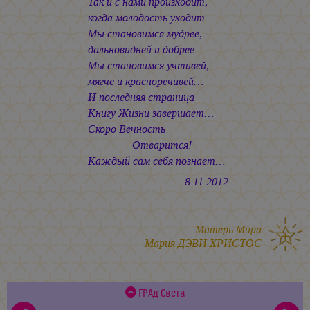
Так и с нами произходит,
когда молодость уходит…
Мы становимся мудрее,
дальновидней и добрее…
Мы становимся учтивей,
мягче и красноречивей…
И последняя страница
Книгу Жизни завершает…
Скоро Вечность
Отварится!
Каждый сам себя познает…
8.11.2012
Матерь Мира
Мария ДЭВИ ХРИСТОС
ГРАд Света