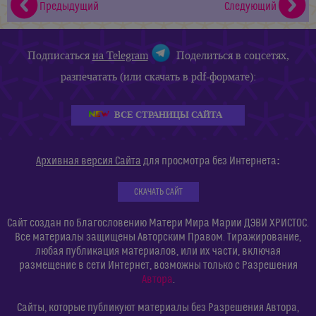
Предыдущий
Следующий
Подписаться
на Telegram
Поделиться в соцсетях,
разпечатать (или скачать в pdf-формате):
ВСЕ СТРАНИЦЫ САЙТА
:
Архивная версия Сайта
для просмотра без Интернета
СКАЧАТЬ САЙТ
Сайт создан по Благословению Матери Мира Марии ДЭВИ ХРИСТОС.
Все материалы защищены Авторским Правом. Тиражирование,
любая публикация материалов, или их части, включая
размещение в сети Интернет, возможны только с Разрешения
Автора
.
Сайты, которые публикуют материалы без Разрешения Автора,