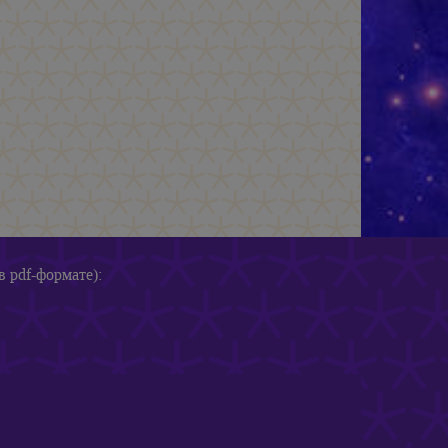
в pdf-формате):