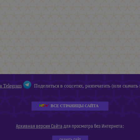
а Telegram
Поделиться в соцсетях, разпечатать (или скачать 
ВСЕ СТРАНИЦЫ САЙТА
:
Архивная версия Сайта
для просмотра без Интернета
СКАЧАТЬ САЙТ