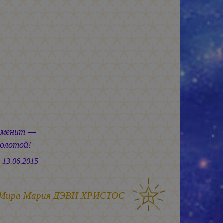
зменит —
Золотой!
.2015
 Мира
Мария ДЭВИ ХРИСТОС