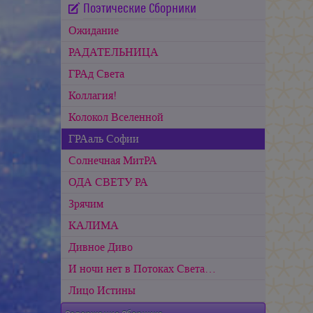
Поэтические Сборники
Ожидание
РАДАТЕЛЬНИЦА
ГРАд Света
Коллагия!
Колокол Вселенной
ГРАаль Софии
Cолнечная МитРА
ОДА СВЕТУ РА
Зрячим
КАЛИМА
Дивное Диво
И ночи нет в Потоках Света…
Лицо Истины