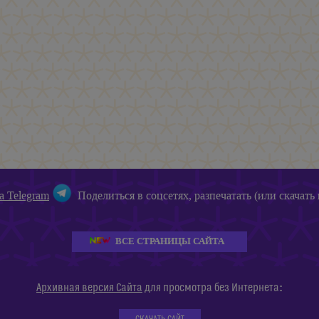
а Telegram
Поделиться в соцсетях, разпечатать (или скачать 
ВСЕ СТРАНИЦЫ САЙТА
:
Архивная версия Сайта
для просмотра без Интернета
СКАЧАТЬ САЙТ