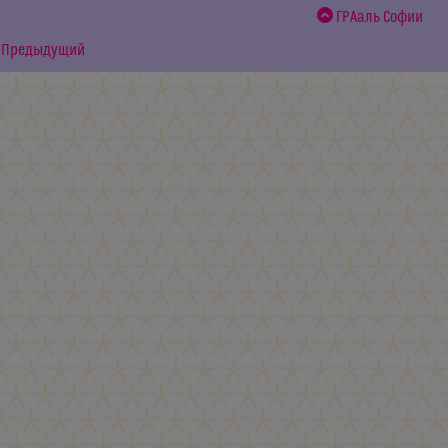
ГРАаль Софии
Предыдущий