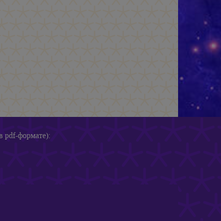
в pdf-формате):