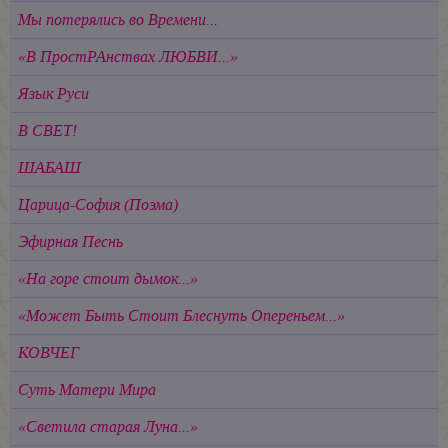
Мы потерялись во Времени...
«В ПростРАнствах ЛЮБВИ...»
Язык Руси
В СВЕТ!
ШАБАШ
Царица-София (Поэма)
Эфирная Песнь
«На горе стоит дымок...»
«Может Быть Стоит Блеснуть Опереньем...»
КОВЧЕГ
Суть Матери Мира
«Светила старая Луна...»