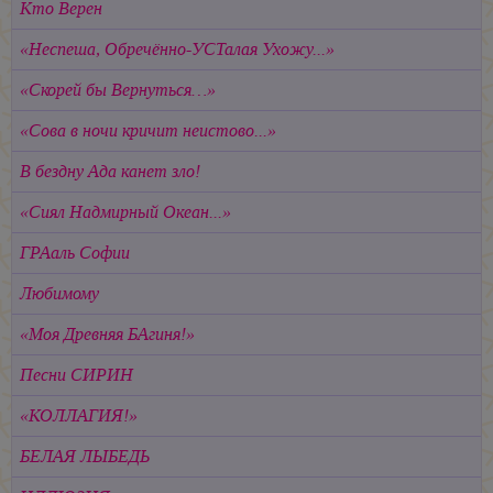
Кто Верен
«Неспеша, Обречённо-УСТалая Ухожу...»
«Скорей бы Вернуться…»
«Сова в ночи кричит неистово...»
В бездну Ада канет зло!
«Сиял Надмирный Океан...»
ГРАаль Софии
Любимому
«Моя Древняя БАгиня!»
Песни СИРИН
«КОЛЛАГИЯ!»
БЕЛАЯ ЛЫБЕДЬ