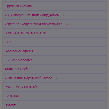
Кружит Фохат
«О, Сириус! Азъ так Хочу Домой!..»
«Луна по Небу диском прокатилась...»
ПУСТЬ СВЕРШИТСЯ!!!
СВЕТ
Последнее Время
С Днём Победы!
Тварение Софии
«Сигналит морзянкой Звезда...»
РАБЫ РЕПТИЛИЙ
КАЛИМА
Воздух