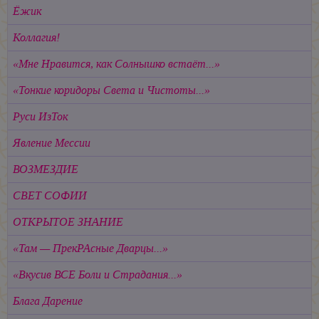
Ёжик
Коллагия!
«Мне Нравится, как Солнышко встаёт...»
«Тонкие коридоры Света и Чистоты...»
Руси ИзТок
Явление Мессии
ВОЗМЕЗДИЕ
СВЕТ СОФИИ
ОТКРЫТОЕ ЗНАНИЕ
«Там — ПрекРАсные Дварцы...»
«Вкусив ВСЕ Боли и Страдания...»
Блага Дарение