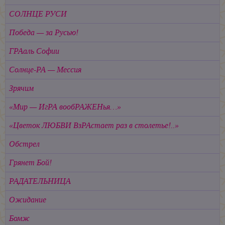
СОЛНЦЕ РУСИ
Победа — за Русью!
ГРАаль Софии
Солнце-РА — Мессия
Зрячим
«Мир — ИгРА вообРАЖЕНья…»
«Цветок ЛЮБВИ ВзРАстает раз в столетье!..»
Обстрел
Грянет Бой!
РАДАТЕЛЬНИЦА
Ожидание
Бомж