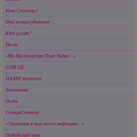
Кого Спасать?
Они живых убивают
Кто рулит?
Песнь
«На Мистическом Поле Чудес…»
СОН ЦЕ
HAARP включили
Зачинщики
Осень
СолнцеСтояние
«Уколотые в мир несут инфекцию…»
Победа над злом