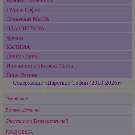
Колокол Вселенной
ГРАаль Софии
Cолнечная МитРА
ОДА СВЕТУ РА
Зрячим
КАЛИМА
Дивное Диво
И ночи нет в Потоках Света…
Лицо Истины
Содержание «Царствие Софии (2010-2026)»
Ожидание
Великое Делание
Спасение от Тьмы кромешной
ГРАД СВЕТА