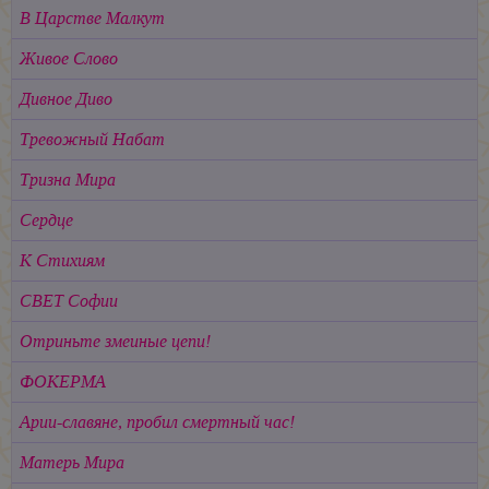
В Царстве Малкут
Живое Слово
Дивное Диво
Тревожный Набат
Тризна Мира
Сердце
К Стихиям
СВЕТ Софии
Отриньте змеиные цепи!
ФОКЕРМА
Арии-славяне, пробил смертный час!
Матерь Мира