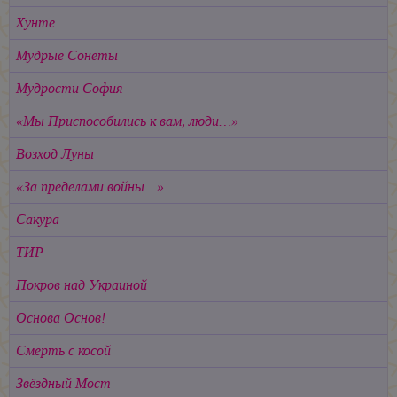
Хунте
Мудрые Сонеты
Мудрости София
«Мы Приспособились к вам, люди…»
Возход Луны
«За пределами войны…»
Сакура
ТИР
Покров над Украиной
Основа Основ!
Смерть с косой
Звёздный Мост