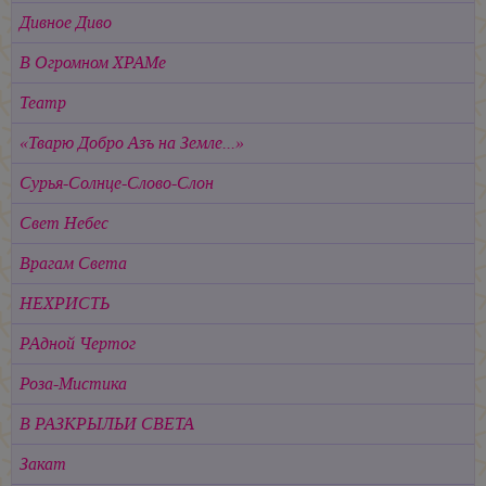
Дивное Диво
В Огромном ХРАМе
Театр
«Тварю Добро Азъ на Земле...»
Сурья-Солнце-Слово-Слон
Свет Небес
Врагам Света
НЕХРИСТЬ
РАдной Чертог
Роза-Мистика
В РАЗКРЫЛЬИ СВЕТА
Закат