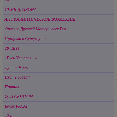
СЕМЯ ДРАКОНА
АПОКАЛИПТИЧЕСКОЕ ВОЗМЕЗДИЕ
Оплечье Древней Матери всех Бха
Прогулка в СуперЛуние
28 ЛЕТ!
«Русь Усталая…»
Лунная Ночь
Пусть будет!
Портал
ОДА СВЕТУ РА
Белая РАСА!
12-й