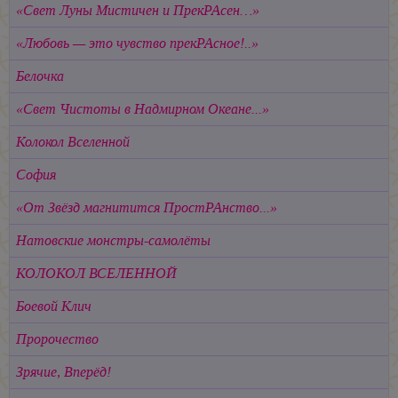
«Свет Луны Мистичен и ПрекРАсен…»
«Любовь — это чувство прекРАсное!..»
Белочка
«Свет Чистоты в Надмирном Океане...»
Колокол Вселенной
София
«От Звёзд магнитится ПростРАнство...»
Натовские монстры-самолёты
КОЛОКОЛ ВСЕЛЕННОЙ
Боевой Клич
Пророчество
Зрячие, Вперёд!