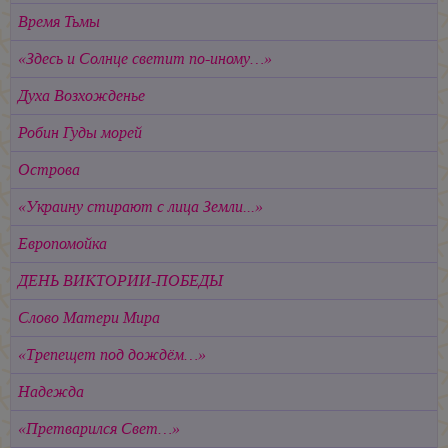
Время Тьмы
«Здесь и Солнце светит по-иному…»
Духа Возхожденье
Робин Гуды морей
Острова
«Украину стирают с лица Земли...»
Европомойка
ДЕНЬ ВИКТОРИИ-ПОБЕДЫ
Слово Матери Мира
«Трепещет под дождём…»
Надежда
«Претварился Свет…»