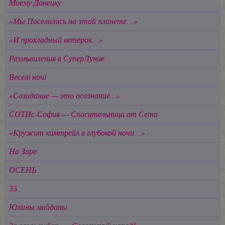
Моему Донецку
«Мы Поселились на этой планете…»
«И прохладный ветерок…»
Размышления в СуперЛуние
Веселi ночi
«Созидание — это осознание...»
СОТИс-София — Спасительница от Сета
«Кружит химтрейл в глубокой ночи…»
На Заре
ОСЕНЬ
35
Юлины майданы