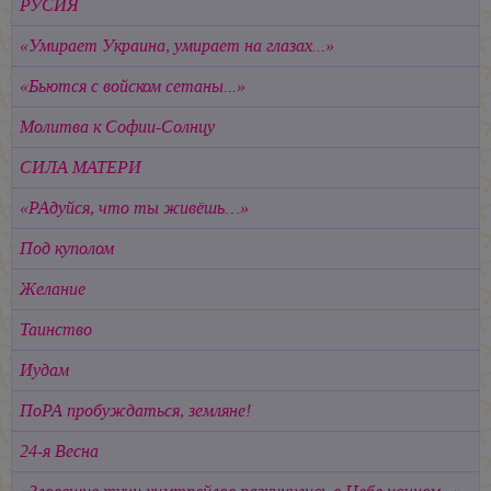
РУСИЯ
«Умирает Украина, умирает на глазах...»
«Бьются с войском сетаны...»
Молитва к Софии-Солнцу
СИЛА МАТЕРИ
«РАдуйся, что ты живёшь…»
Под куполом
Желание
Таинство
Иудам
ПоРА пробуждаться, земляне!
24-я Весна