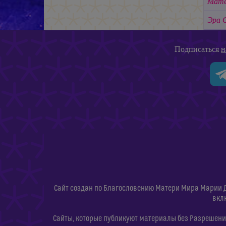
Мате
Эра 
Подписаться
н
Сайт создан по Благословению Матери Мира Марии 
вкл
Сайты, которые публикуют материалы без Разрешения