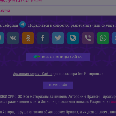
рь-Луна-СОТИс-Исида
Света
а Telegram
Поделиться в соцсетях, разпечатать (или скачать 
ВСЕ СТРАНИЦЫ САЙТА
:
Архивная версия Сайта
для просмотра без Интернета
СКАЧАТЬ САЙТ
ДЭВИ ХРИСТОС. Все материалы защищены Авторским Правом. Тиражиров
ючая размещение в сети Интернет, возможны только с Разрешения
Ав
 Автора, нарушают закон об Авторских Правах, и их деятельность нап