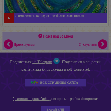
«Гимн Земле». Виктория ПреобРАженская. Поэзия
Полёт над Бездной
Предыдущий
Следующий
Подписаться
на Telegram
Поделиться в соцсетях,
разпечатать (или скачать в pdf-формате):
ВСЕ СТРАНИЦЫ САЙТА
:
Архивная версия Сайта
для просмотра без Интернета
СКАЧАТЬ САЙТ