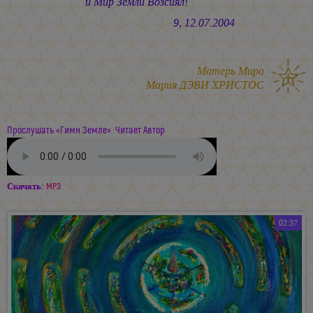
и Мир Земли Возсиял!
9, 12.07.2004
Матерь Мира
Мария ДЭВИ ХРИСТОС
Прослушать «Гимн Земле». Читает Автор
Скачать:
MP3
02:37