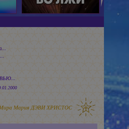
...
..
...
000
 Мира
Мария ДЭВИ ХРИСТОС