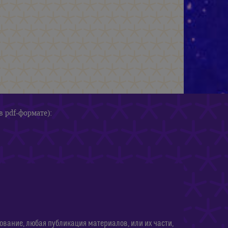
в pdf-формате):
ание, любая публикация материалов, или их части,