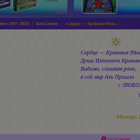
тие (1997-2005)
БагаСоитие
«Сердце — Кровавая РАна...»
Сердце — Кровавая РАна
Душа Изтекает Кровью.
Видимо, слишком рано,
в сей мир Азъ Пришла
с ЛЮБОВЬЮ
9.01.2
Матерь
БагаСоитие