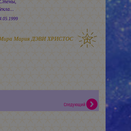
 Стены,
кла...
1999
 Мира
Мария ДЭВИ ХРИСТОС
Следующий