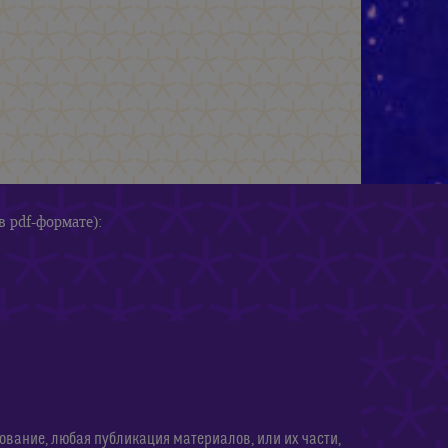
в pdf-формате):
ание, любая публикация материалов, или их части,