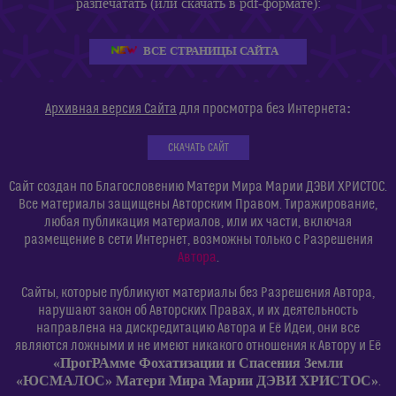
разпечатать (или скачать в pdf-формате):
ВСЕ СТРАНИЦЫ САЙТА
:
Архивная версия Сайта
для просмотра без Интернета
СКАЧАТЬ САЙТ
Сайт создан по Благословению Матери Мира Марии ДЭВИ ХРИСТОС.
Все материалы защищены Авторским Правом. Тиражирование,
любая публикация материалов, или их части, включая
размещение в сети Интернет, возможны только с Разрешения
Автора
.
Сайты, которые публикуют материалы без Разрешения Автора,
нарушают закон об Авторских Правах, и их деятельность
направлена на дискредитацию Автора и Её Идеи, они все
являются ложными и не имеют никакого отношения к Автору и Её
«ПрогРАмме Фохатизации и Спасения Земли
«ЮСМАЛОС» Матери Мира Марии ДЭВИ ХРИСТОС»
.