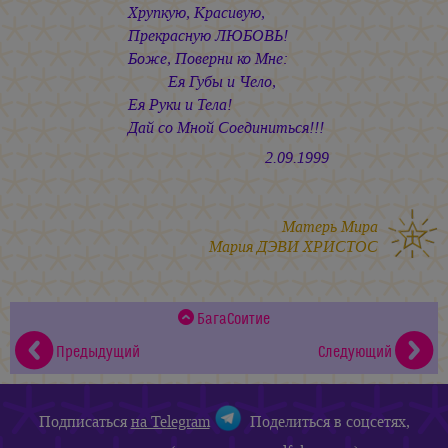
Хрупкую, Красивую,
Прекрасную ЛЮБОВЬ!
Боже, Поверни ко Мне:
Ея Губы и Чело,
Ея Руки и Тела!
Дай со Мной Соединиться!!!
2.09.1999
Матерь Мира
Мария ДЭВИ ХРИСТОС
БагаСоитие
Предыдущий
Следующий
Подписаться
на Telegram
Поделиться в соцсетях,