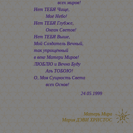
всех миров!
Нет ТЕБЯ Чище,
Моё Небо!
Нет ТЕБЯ Глубже,
Океан Светов!
Нет ТЕБЯ Выше,
Мой Создатель Вечный,
так упрощённый
в веке Матери Миров!
ЛЮБЛЮ и Вечно Буду
Азъ ТОБОЮ!
О, Моя Сущность Света
всех Основ!
24.05.1999
Матерь Мира
Мария ДЭВИ ХРИСТОС