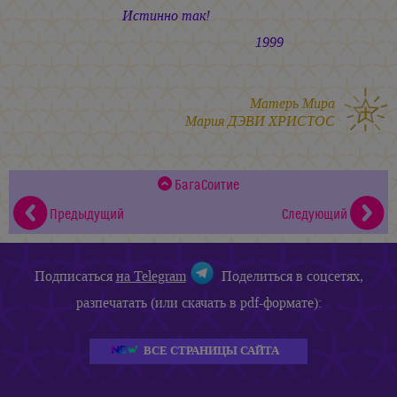
Истинно так!
1999
Матерь Мира
Мария ДЭВИ ХРИСТОС
БагаСоитие
Предыдущий
Следующий
Подписаться
на Telegram
Поделиться в соцсетях,
разпечатать (или скачать в pdf-формате):
ВСЕ СТРАНИЦЫ САЙТА