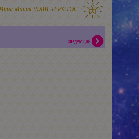
 Мира
Мария ДЭВИ ХРИСТОС
Следующий