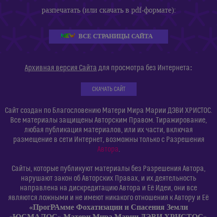
разпечатать (или скачать в pdf-формате):
ВСЕ СТРАНИЦЫ САЙТА
:
Архивная версия Сайта
для просмотра без Интернета
СКАЧАТЬ САЙТ
Сайт создан по Благословению Матери Мира Марии ДЭВИ ХРИСТОС.
Все материалы защищены Авторским Правом. Тиражирование,
любая публикация материалов, или их части, включая
размещение в сети Интернет, возможны только с Разрешения
Автора
.
Сайты, которые публикуют материалы без Разрешения Автора,
нарушают закон об Авторских Правах, и их деятельность
направлена на дискредитацию Автора и Её Идеи, они все
являются ложными и не имеют никакого отношения к Автору и Её
«ПрогРАмме Фохатизации и Спасения Земли
«ЮСМАЛОС» Матери Мира Марии ДЭВИ ХРИСТОС»