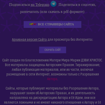
Подписаться
на Telegram
Поделиться в соцсетях,
разпечатать (или скачать в pdf-формате):
ВСЕ СТРАНИЦЫ САЙТА
:
Архивная версия Сайта
для просмотра без Интернета
СКАЧАТЬ САЙТ
Сайт создан по Благословению Матери Мира Марии ДЭВИ ХРИСТОС.
Все материалы защищены Авторским Правом. Тиражирование,
любая публикация материалов, или их части, включая
размещение в сети Интернет, возможны только с Разрешения
Автора
.
Сайты, которые публикуют материалы без Разрешения Автора,
нарушают закон об Авторских Правах, и их деятельность
направлена на дискредитацию Автора и Её Идеи, они все
являются ложными и не имеют никакого отношения к Автору и Её