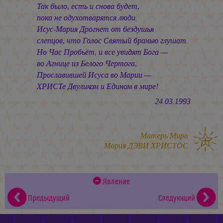
Так было, есть и снова будет,
пока не одухотварятся люди.
Исус-Мария Дрогнет от бездушья
слепцов, что Голос Святый бранью глушат.
Но Час Пробьёт, и все увидят Бога —
во Агнице из Белого Чертога,
Прославившей Исуса во Марии —
ХРИСТе Двуликом и Едином в мире!
24.03.1993
Матерь Мира
Мария ДЭВИ ХРИСТОС
Явление
Предыдущий
Следующий