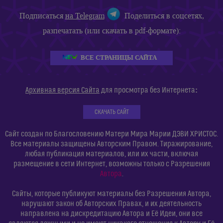
Подписаться
на Telegram
Поделиться в соцсетях,
разпечатать (или скачать в pdf-формате):
ВСЕ СТРАНИЦЫ САЙТА
:
Архивная версия Сайта
для просмотра без Интернета
СКАЧАТЬ САЙТ
Сайт создан по Благословению Матери Мира Марии ДЭВИ ХРИСТОС.
Все материалы защищены Авторским Правом. Тиражирование,
любая публикация материалов, или их части, включая
размещение в сети Интернет, возможны только с Разрешения
Автора
.
Сайты, которые публикуют материалы без Разрешения Автора,
нарушают закон об Авторских Правах, и их деятельность
направлена на дискредитацию Автора и Её Идеи, они все