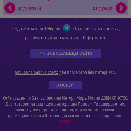
Предыдущий
Следующий
Подписаться
на Telegram
Поделиться в соцсетях,
разпечатать (или скачать в pdf-формате):
ВСЕ СТРАНИЦЫ САЙТА
:
Архивная версия Сайта
для просмотра без Интернета
СКАЧАТЬ САЙТ
Сайт создан по Благословению Матери Мира Марии ДЭВИ ХРИСТОС.
Все материалы защищены Авторским Правом. Тиражирование,
любая публикация материалов, или их части, включая
размещение в сети Интернет, возможны только с Разрешения
Автора
.