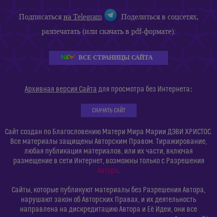
Подписаться
на Telegram
Поделиться в соцсетях,
разпечатать (или скачать в pdf-формате):
ВСЕ СТРАНИЦЫ САЙТА
:
Архивная версия Сайта
для просмотра без Интернета
СКАЧАТЬ САЙТ
Сайт создан по Благословению Матери Мира Марии ДЭВИ ХРИСТОС.
Все материалы защищены Авторским Правом. Тиражирование,
любая публикация материалов, или их части, включая
размещение в сети Интернет, возможны только с Разрешения
Автора
.
Сайты, которые публикуют материалы без Разрешения Автора,
нарушают закон об Авторских Правах, и их деятельность
направлена на дискредитацию Автора и Её Идеи, они все