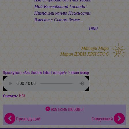
Мой Вселюбящий Господи!
Низпошли каплю Нежности
Вместе с Сыном Земле...
1990
Матерь Мира
Мария ДЭВИ ХРИСТОС
Прослушать «Азъ Люблю Тебя, Господи!». Читает Автор
Скачать:
MP3
Азъ Есмь ЛЮБОВЬ!
Предыдущий
Следующий