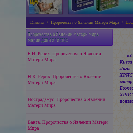
Главная
Пророчества о Явлении Матери Мира
Пос
Пророчества о Явлении Матери Мира
Марии ДЭВИ ХРИСТОС
Е.И. Рерих. Пророчества о Явлении
«З
Матери Мира
Киева
Лого
ХРИСТ
Н.К. Рерих. Пророчества о Явлении
кото
Матери Мира
Божес
ХРИСТ
Нострадамус. Пророчества о Явлении
появи
Матери Мира
Ванга. Пророчества о Явлении Матери
Мира