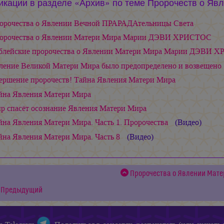
икации в разделе «Архив» по теме Пророчеств о Яв
орочества о Явлении Вечной ПРАРАДАтельницы Света
орочества о Явлении Матери Мира Марии ДЭВИ ХРИСТОС
блейские пророчества о Явлении Матери Мира Марии ДЭВИ 
ление Великой Матери Мира было предопределено и возвещено
ершение пророчеств! Тайна Явления Матери Мира
йна Явления Матери Мира
р спасёт осознание Явления Матери Мира
йна Явления Матери Мира. Часть 1. Пророчества
(Видео)
йна Явления Матери Мира. Часть 8
(Видео)
Пророчества о Явлении Мат
Предыдущий