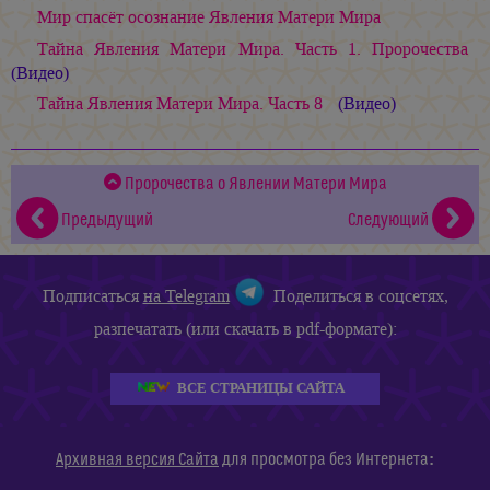
Мир спасёт осознание Явления Матери Мира
Тайна Явления Матери Мира. Часть 1. Пророчества
(Видео)
Тайна Явления Матери Мира. Часть 8
(Видео)
Пророчества о Явлении Матери Мира
Предыдущий
Следующий
Подписаться
на Telegram
Поделиться в соцсетях,
разпечатать (или скачать в pdf-формате):
ВСЕ СТРАНИЦЫ САЙТА
:
Архивная версия Сайта
для просмотра без Интернета