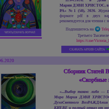
Марии ДЭВИ ХРИСТОС,
в
РА»
№
1 (58), 2026.
Журнал
формате pdf в двух ва
рекомендуется для чтения с э
Подпишитесь на
Tele
ЧИТАТЬ/СКАЧАТЬ ЖУРНАЛ
Третьего Тысячел
https://t.me/Victor
СКАЧАТЬ АРХИВ САЙТА
06.2020
Сборник Статей 
«Скорбные 
«...Выбор таков: либо —
Мира
Мария ДЭВИ ХРИСТО
ДухоСветного ВозРАЖДАния
КИЕВЕ и полный отказ от метк