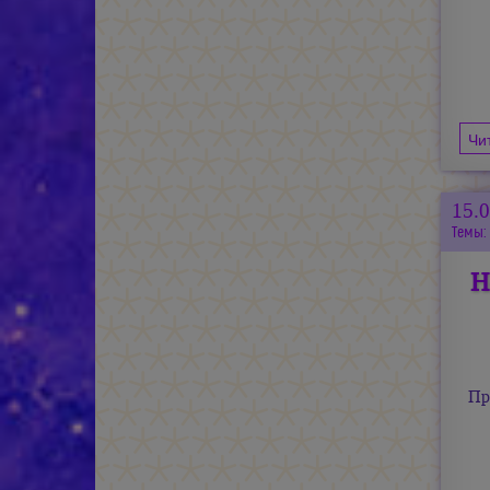
Чи
15.
Темы:
Н
Пр