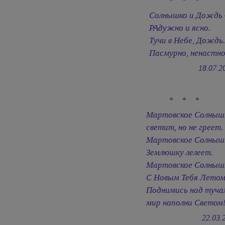
* * *
Солнышко и Дождь
РАдужно и ясно.
Тучи в Небе, Дождь
Пасмурно, ненастно
18.07.2
* * *
Мартовское Солныш
светит, но не греет.
Мартовское Солныш
Землюшку лелеет.
Мартовское Солныш
С Новым Тебя Летом
Поднимись над туча
мир наполни Светом
22.03.