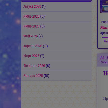
Август 2026
(1)
Июль 2026
(5)
Уче
Июнь 2026
(5)
Мат
арх
Май 2026
(7)
Чи
Апрель 2026
(11)
Март 2026
(7)
23.
Темы:
Февраль 2026
(6)
Н
Январь 2026
(10)
Пр