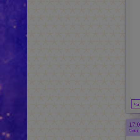
Чи
17.
Темы: