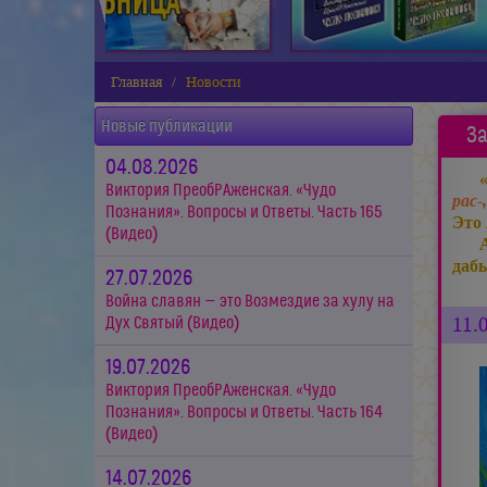
Главная
Новости
Новые публикации
За
04.08.2026
Виктория ПреобРАженская. «Чудо
рас-
Познания». Вопросы и Ответы. Часть 165
Это 
(Видео)
даб
27.07.2026
Война славян — это Возмездие за хулу на
11.
Дух Святый (Видео)
19.07.2026
Виктория ПреобРАженская. «Чудо
Познания». Вопросы и Ответы. Часть 164
(Видео)
14.07.2026