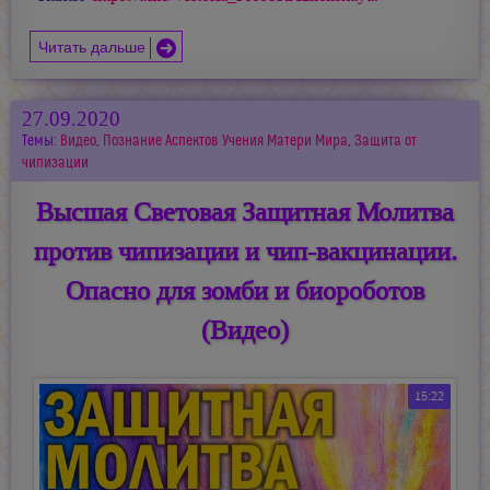
Читать дальше
27.09.2020
Темы:
Видео
,
Познание Аспектов Учения Матери Мира
,
Защита от
чипизации
Высшая Световая Защитная Молитва
против чипизации и чип-вакцинации.
Опасно для зомби и биороботов
(Видео)
15:22