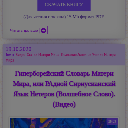
СКАЧАТЬ КНИГУ
(Для чтения с экрана) 15 Mb формат PDF.
Читать дальше
19.10.2020
Темы:
Видео
,
Статьи Матери Мира
,
Познание Аспектов Учения Матери
Мира
Гиперборейский Словарь Матери
Мира, или РАдной Сириусианский
Язык Нетеров (Волшебное Слово).
(Видео)
25:03