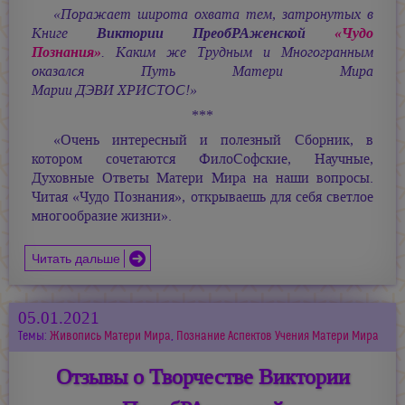
«Поражает широта охвата тем, затронутых в
Книге
Виктории ПреобРАженской
«Чудо
Познания»
. Каким же Трудным и Многогранным
оказался Путь Матери Мира
Марии ДЭВИ ХРИСТОС!»
***
«Очень интересный и полезный Сборник, в
котором сочетаются ФилоСофские, Научные,
Духовные Ответы Матери Мира на наши вопросы.
Читая «Чудо Познания», открываешь для себя светлое
многообразие жизни».
Читать дальше
05.01.2021
Темы:
Живопись Матери Мира
,
Познание Аспектов Учения Матери Мира
Отзывы о Творчестве Виктории