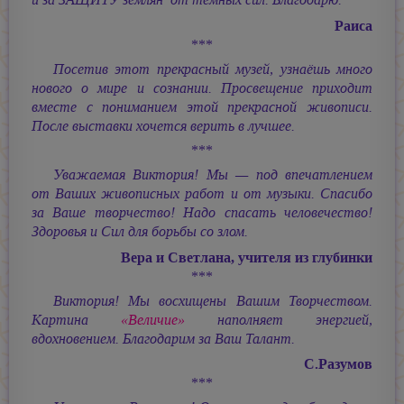
и за ЗАЩИТУ землян от тёмных сил. Благодарю.
Раиса
***
Посетив этот прекрасный музей, узнаёшь много
нового о мире и сознании. Просвещение приходит
вместе с пониманием этой прекрасной живописи.
После выставки хочется верить в лучшее.
***
Уважаемая Виктория! Мы — под впечатлением
от Ваших живописных работ и от музыки. Спасибо
за Ваше творчество! Надо спасать человечество!
Здоровья и Сил для борьбы со злом.
Вера и Светлана, учителя из глубинки
***
Виктория! Мы восхищены Вашим Творчеством.
Картина
«Величие»
наполняет энергией,
вдохновением. Благодарим за Ваш Талант.
С.Разумов
***