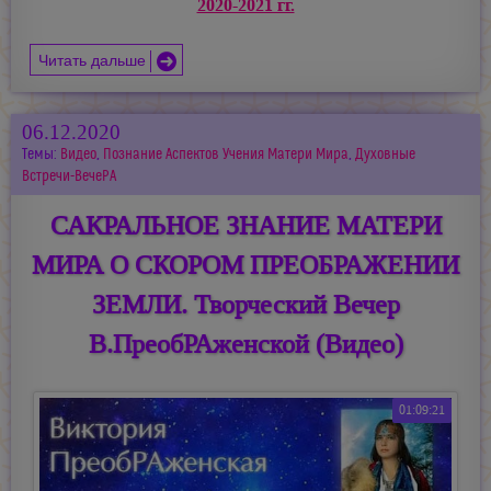
2020-2021 гг.
Читать дальше
06.12.2020
Темы:
Видео
,
Познание Аспектов Учения Матери Мира
,
Духовные
Встречи-ВечеРА
САКРАЛЬНОЕ ЗНАНИЕ МАТЕРИ
МИРА О СКОРОМ ПРЕОБРАЖЕНИИ
ЗЕМЛИ. Творческий Вечер
В.ПреобРАженской (Видео)
01:09:21