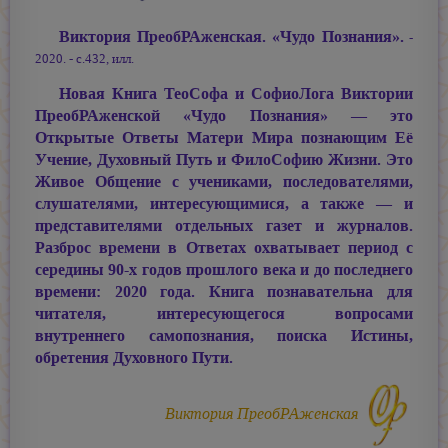
Виктория ПреобРАженская. «Чудо Познания».
-
2020. - с.432, илл.
Новая Книга ТеоСофа и СофиоЛога Виктории
ПреобРАженской «Чудо Познания» — это
Открытые Ответы Матери Мира познающим Её
Учение, Духовный Путь и ФилоСофию Жизни. Это
Живое Общение с учениками, последователями,
слушателями, интересующимися, а также — и
представителями отдельных газет и журналов.
Разброс времени в Ответах охватывает период с
середины 90-х годов прошлого века и до последнего
времени: 2020 года. Книга познавательна для
читателя, интересующегося вопросами
внутреннего самопознания, поиска Истины,
обретения Духовного Пути.
Виктория ПреобРАженская