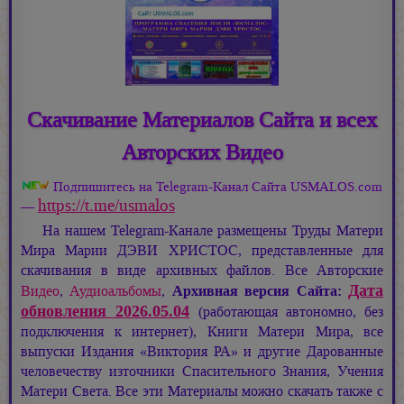
Скачивание Материалов Сайта и всех
Авторских Видео
Подпишитесь на Telegram-Канал Сайта USMALOS.com
https://t.me/usmalos
—
На нашем Telegram-Канале размещены Труды Матери
Мира
Марии ДЭВИ ХРИСТОС,
представленные для
скачивания в виде архивных файлов. Все Авторские
Дата
Видео
,
Аудиоальбомы
,
Архивная версия Сайта:
обновления 2026.05.04
(работающая автономно, без
подключения к интернет), Книги Матери Мира, все
выпуски Издания «Виктория РА» и другие Дарованные
человечеству източники Спасительного Знания, Учения
Матери Света. Все эти Материалы можно скачать также с