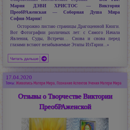
Мария ДЭВИ ХРИСТОС —
Виктория
ПреобРАженская — Соборная Душа Мира
София-Мария!
Осторожно листаю страницы Драгоценной Книги.
Вот Фотографии различных лет: с Самого Начала
Явления, Суды, Встречи… Снова и снова перед
глазами встают незабываемые Этапы ИзТарии...»
Читать дальше
17.04.2020
Темы:
Живопись Матери Мира
,
Познание Аспектов Учения Матери Мира
Отзывы о Творчестве Виктории
ПреобРАженской