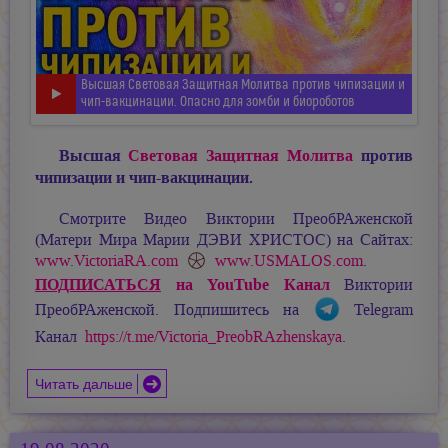
Высшая Световая Защитная Молитва против чипизации и
чип-вакцинации. Опасно для зомби и биороботов
Высшая
Световая Защитная Молитва
против
чипизации и чип-вакцинации.
Смотрите Видео Виктории ПреобРАженской
(Матери Мира
Марии ДЭВИ ХРИСТОС
) на Сайтах:
www.VictoriaRA.com
www.USMALOS.com
.
ПОДПИСАТЬСЯ
на YouTube Канал
Виктории
ПреобРАженской. Подпишитесь на
Telegram
Канал
https://t.me/Victoria_PreobRAzhenskaya
.
Читать дальше