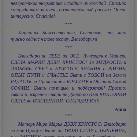
невероятная энергетика исходит из каждой. Спасибо
сотрудникам за очень познавательный рассказ. Очень
интересно! Спасибо!
***
Картины Божественные, Световые, то, что
нужно сейчас человечеству. Благодарим!
***
Благадарение ТЕБЕ за ВСЁ, Лучезарная Матерь
СВЕТА
МАРИЯ ДЭВИ ХРИСТОС!
За МУДРОСТЬ и
ЛЮБОВЬ, СВЕТ и КРАСОТУ, ЗНАНИЯ и ЖИЗНЬ,
ОПЫТ ПУТИ и СЧАСТЬЕ Быть с ТОБОЙ на Земле!
РАДАСТЬ за Причастие к КРАСОТЕ в Обличии Самой
СОФИИ! Быть помощью и поддержкой! Просто,
свято и искренне тварить Добро во Имя ВИКТОРИИ
СВЕТА во ВСЕЛЕННОЙ! БЛАГАДАРЮ!!!
Anna
***
Матерь Мира
Мария ДЭВИ ХРИСТОС!
Благодарю
за моё Пробуждение. За ТВОЮ СИЛУ и ТЕРПЕНИЕ,