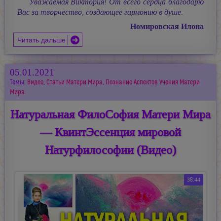
Уважаемая Виктория! От всего сердца благодарю
Вас за творчество, создающее гармонию в душе.
Номировская Илона
Читать дальше
05.01.2021
Темы:
Видео
,
Статьи Матери Мира
,
Познание Аспектов Учения Матери
Мира
Натуральная ФилоСофия Матери Мира
— КвинтЭссенция мировой
Натурфилософии (Видео)
38:44