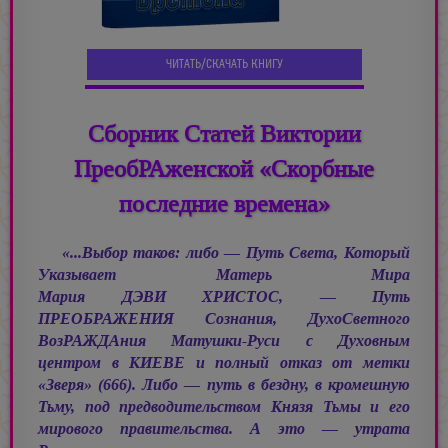
ЧИТАТЬ/СКАЧАТЬ КНИГУ
Сборник Статей Виктории
ПреобРАженской «Скорбные
последние времена»
«...Выбор таков: либо — Путь Света, Который
Указывает Матерь Мира
Мария ДЭВИ ХРИСТОС, —
Путь
ПРЕОБРАЖЕНИЯ Сознания, ДухоСветного
ВозРАЖДАния Матушки-Руси с Духовным
центром в КИЕВЕ и полный отказ от метки
«Зверя» (666). Либо — путь в бездну, в кромешную
Тьму, под предводительством Князя Тьмы и его
мирового правительства. А это — утрата