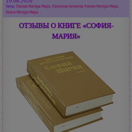
19.08.2020
Темы:
Поэзия Матери Мира
,
Познание Аспектов Учения Матери Мира
,
Книги Матери Мира
ОТЗЫВЫ О КНИГЕ «СОФИЯ-
МАРИЯ»