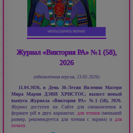
ЧИТАТЬ/СКАЧАТЬ ЖУРНАЛ
Журнал «Виктория РА» №1 (58),
2026
(обновлённая версия, 23.05.2026)
11.04.2026, в День 36-Летия Явления Матери
Мира
Марии ДЭВИ ХРИСТОС,
вышел новый
выпуск Журнала «Виктория РА»
№
1 (58), 2026.
Журнал доступен на Сайте для ознакомления в
формате pdf в двух вариантах:
для чтения
(меньший
размер, рекомендуется для чтения с экрана) и
для
печати
.