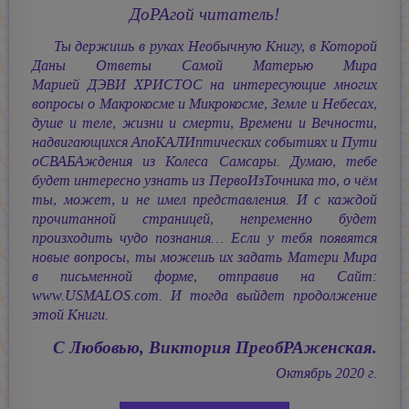
ДоРАгой читатель!
Ты держишь в руках Необычную Книгу, в Которой
Даны Ответы Самой Матерью Мира
Марией ДЭВИ ХРИСТОС
на интересующие многих
вопросы о Макрокосме и Микрокосме, Земле и Небесах,
душе и теле, жизни и смерти, Времени и Вечности,
надвигающихся АпоКАЛИптических событиях и Пути
оСВАБАждения из Колеса Самсары. Думаю, тебе
будет интересно узнать из ПервоИзТочника то, о чём
ты, может, и не имел представления. И с каждой
прочитанной страницей, непременно будет
произходить чудо познания… Если у тебя появятся
новые вопросы, ты можешь их задать Матери Мира
в письменной форме, отправив на Сайт:
www.USMALOS.com. И тогда выйдет продолжение
этой Книги.
С Любовью, Виктория ПреобРАженская.
Октябрь 2020 г.