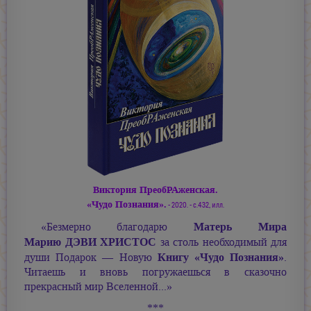
Виктория ПреобРАженская.
«Чудо Познания».
- 2020. - с.432, илл.
Матерь Мира
«Безмерно благодарю
Марию ДЭВИ ХРИСТОС
за столь необходимый для
Книгу «Чудо Познания»
души Подарок — Новую
.
Читаешь и вновь погружаешься в сказочно
прекрасный мир Вселенной...»
***