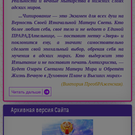
Реальности и вечные мытарства в нижних слоях
адских миров.
...Чипирование — это Экзамен для всех душ на
Верность Своей Изначальной Матери Света. Кто
более любит себя, своё тело и не ведает о Единой
ПРАРАДАтельнице, — поставит метку «Зверя» и
поклонится ему, а значит: самостоятельно
сделает свой эпохальный выбор, обрекая себя на
мучения в адских мирах. Кто выдержит это
Изпытание и не поставит печать Антихриста, —
Будет Озарён Светами Матери Мира и Обретёт
Жизнь Вечную в Духовном Плане и Высших мирах»
(Виктория ПреобРАженская).
Читать дальше
Архивная версия Сайта