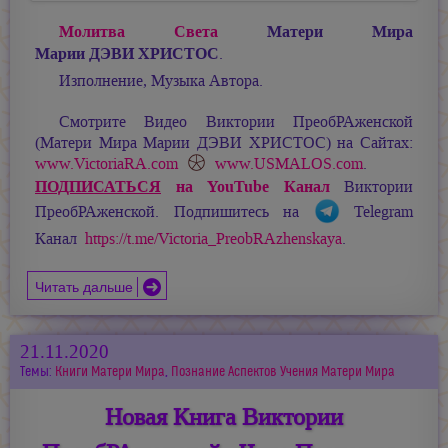
Молитва Света
Матери Мира
Марии ДЭВИ ХРИСТОС
.
Изполнение, Музыка Автора.
Смотрите Видео Виктории ПреобРАженской
(Матери Мира
Марии ДЭВИ ХРИСТОС
) на Сайтах:
www.VictoriaRA.com
www.USMALOS.com
.
ПОДПИСАТЬСЯ
на YouTube Канал
Виктории
ПреобРАженской. Подпишитесь на
Telegram
Канал
https://t.me/Victoria_PreobRAzhenskaya
.
Читать дальше
21.11.2020
Темы:
Книги Матери Мира
,
Познание Аспектов Учения Матери Мира
Новая Книга Виктории