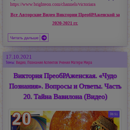
https://www.brighteon.com/channels/victoriara
Все Авторские Видео Виктории ПреобРАженской за
2020-2021 гг.
Читать дальше
17.10.2021
Темы:
Видео
,
Познание Аспектов Учения Матери Мира
Виктория ПреобРАженская. «Чудо
Познания». Вопросы и Ответы. Часть
20. Тайна Вавилона (Видео)
06:51