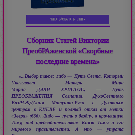
ЧИТАТЬ/СКАЧАТЬ КНИГУ
Сборник Статей Виктории
ПреобРАженской «Скорбные
последние времена»
«...Выбор таков: либо — Путь Света, Который
Указывает Матерь Мира
Мария ДЭВИ ХРИСТОС, —
Путь
ПРЕОБРАЖЕНИЯ Сознания, ДухоСветного
ВозРАЖДАния Матушки-Руси с Духовным
центром в КИЕВЕ и полный отказ от метки
«Зверя» (666). Либо — путь в бездну, в кромешную
Тьму, под предводительством Князя Тьмы и его
мирового правительства. А это — утрата