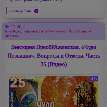
Читать дальше
05.12.2021
Темы:
Видео
,
Познание Аспектов Учения Матери Мира
,
Защита от
чипизации
Виктория ПреобРАженская. «Чудо
Познания». Вопросы и Ответы. Часть
25 (Видео)
18:01