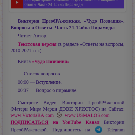
Oтветы. Часть 24. Тайна Пирамиды
Виктория ПреобРАженская. «Чудо Познания».
Вопросы и Oтветы. Часть 24. Тайна Пирамиды
.
Читает Автор.
Текстовая версия
(в разделе «Ответы на вопросы,
2010-2021 гг.»).
«Чудо Познания»
Книга
.
Список вопросов.
00:00 — Вступление.
00:37 — Вопрос о пирамиде.
Смотрите Видео Виктории ПреобРАженской
(Матери Мира
Марии ДЭВИ ХРИСТОС
) на Сайтах:
www.VictoriaRA.com
www.USMALOS.com
.
ПОДПИСАТЬСЯ
на YouTube Канал
Виктории
ПреобРАженской. Подпишитесь на
Telegram