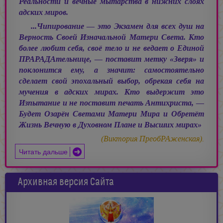
Реальности и вечные мытарства в нижних слоях
адских миров.
...Чипирование — это Экзамен для всех душ на
Верность Своей Изначальной Матери Света. Кто
более любит себя, своё тело и не ведает о Единой
ПРАРАДАтельнице, — поставит метку «Зверя» и
поклонится ему, а значит: самостоятельно
сделает свой эпохальный выбор, обрекая себя на
мучения в адских мирах. Кто выдержит это
Изпытание и не поставит печать Антихриста, —
Будет Озарён Светами Матери Мира и Обретёт
Жизнь Вечную в Духовном Плане и Высших мирах»
(Виктория ПреобРАженская).
Читать дальше
Архивная версия Сайта