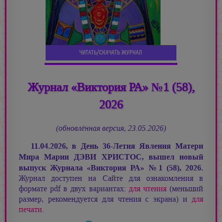
ЧИТАТЬ/СКАЧАТЬ ЖУРНАЛ
Журнал «Виктория РА» №1 (58),
2026
(обновлённая версия, 23.05.2026)
11.04.2026, в День 36-Летия Явления Матери
Мира
Марии ДЭВИ ХРИСТОС,
вышел новый
выпуск Журнала «Виктория РА»
№
1 (58), 2026.
Журнал доступен на Сайте для ознакомления в
формате pdf в двух вариантах:
для чтения
(меньший
размер, рекомендуется для чтения с экрана) и
для
печати
.