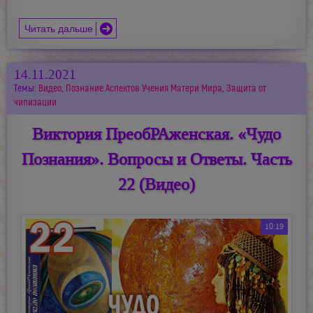
Читать дальше
14.11.2021
Темы:
Видео
,
Познание Аспектов Учения Матери Мира
,
Защита от
чипизации
Виктория ПреобРАженская. «Чудо
Познания». Вопросы и Ответы. Часть
22 (Видео)
10:19