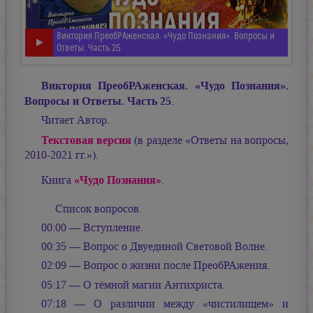
Виктория ПреобРАженская. «Чудо Познания». Вопросы и
Ответы. Часть 25
Виктория ПреобРАженская. «Чудо Познания».
Вопросы и Ответы. Часть 25
.
Читает Автор.
Текстовая версия
(в разделе «Ответы на вопросы,
2010-2021 гг.»).
«Чудо Познания»
Книга
.
Список вопросов.
00:00 — Вступление.
00:35 — Вопрос о Двуединой Световой Волне.
02:09 — Вопрос о жизни после ПреобРАжения.
05:17 — О тёмной магии Антихриста.
07:18 — О различии между «чистилищем» и