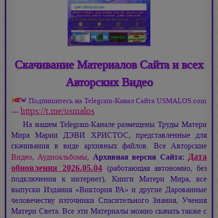
Скачивание Материалов Сайта и всех
Авторских Видео
Подпишитесь на Telegram-Канал Сайта USMALOS.com
https://t.me/usmalos
—
На нашем Telegram-Канале размещены Труды Матери
Мира
Марии ДЭВИ ХРИСТОС,
представленные для
скачивания в виде архивных файлов. Все Авторские
Дата
Видео
,
Аудиоальбомы
,
Архивная версия Сайта:
обновления 2026.05.04
(работающая автономно, без
подключения к интернет), Книги Матери Мира, все
выпуски Издания «Виктория РА» и другие Дарованные
человечеству източники Спасительного Знания, Учения
Матери Света. Все эти Материалы можно скачать также с