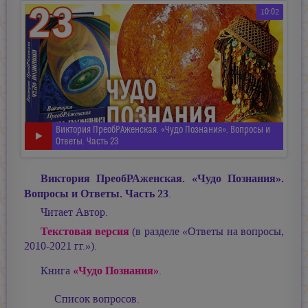
10:02
Виктория ПреобРАженская. «Чудо Познания». Вопросы и
Ответы. Часть 23
Виктория ПреобРАженская. «Чудо Познания».
Вопросы и Ответы. Часть 23
.
Читает Автор.
Текстовая версия
(в разделе «Ответы на вопросы,
2010-2021 гг.»).
«Чудо Познания»
Книга
.
Список вопросов.