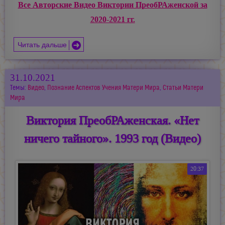
Все Авторские Видео Виктории ПреобРАженской за
2020-2021 гг.
Читать дальше
31.10.2021
Темы:
Видео
,
Познание Аспектов Учения Матери Мира
,
Статьи Матери
Мира
Виктория ПреобРАженская. «Нет
ничего тайного». 1993 год (Видео)
20:37