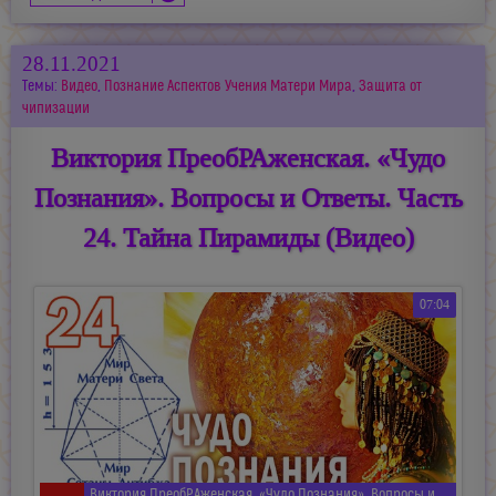
28.11.2021
Темы:
Видео
,
Познание Аспектов Учения Матери Мира
,
Защита от
чипизации
Виктория ПреобРАженская. «Чудо
Познания». Вопросы и Ответы. Часть
24. Тайна Пирамиды (Видео)
07:04
Виктория ПреобРАженская. «Чудо Познания». Вопросы и