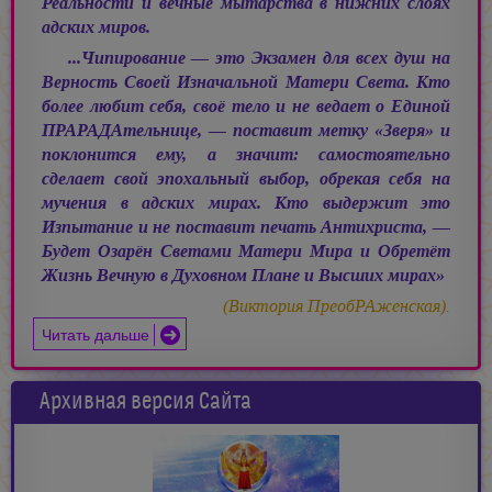
Реальности и вечные мытарства в нижних слоях
адских миров.
...Чипирование — это Экзамен для всех душ на
Верность Своей Изначальной Матери Света. Кто
более любит себя, своё тело и не ведает о Единой
ПРАРАДАтельнице, — поставит метку «Зверя» и
поклонится ему, а значит: самостоятельно
сделает свой эпохальный выбор, обрекая себя на
мучения в адских мирах. Кто выдержит это
Изпытание и не поставит печать Антихриста, —
Будет Озарён Светами Матери Мира и Обретёт
Жизнь Вечную в Духовном Плане и Высших мирах»
(Виктория ПреобРАженская).
Читать дальше
Архивная версия Сайта