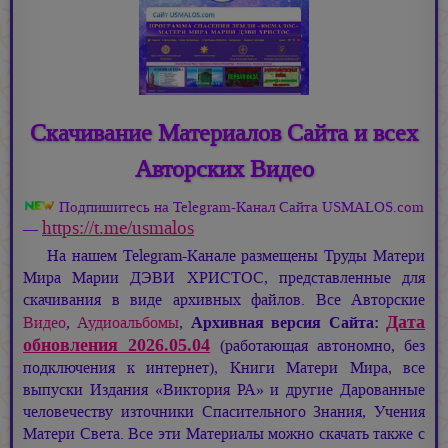
Скачивание Материалов Сайта и всех
Авторских Видео
Подпишитесь на Telegram-Канал Сайта USMALOS.com
https://t.me/usmalos
—
На нашем Telegram-Канале размещены Труды Матери
Мира
Марии ДЭВИ ХРИСТОС,
представленные для
скачивания в виде архивных файлов. Все Авторские
Дата
Видео
,
Аудиоальбомы
,
Архивная версия Сайта:
обновления 2026.05.04
(работающая автономно, без
подключения к интернет), Книги Матери Мира, все
выпуски Издания «Виктория РА» и другие Дарованные
человечеству източники Спасительного Знания, Учения
Матери Света. Все эти Материалы можно скачать также с