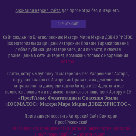
:
Архивная версия Сайта
для просмотра без Интернета
СКАЧАТЬ САЙТ
Сайт создан по Благословению Матери Мира Марии ДЭВИ ХРИСТОС.
Все материалы защищены Авторским Правом. Тиражирование,
любая публикация материалов, или их части, включая
размещение в сети Интернет, возможны только с Разрешения
Автора
.
Сайты, которые публикуют материалы без Разрешения Автора,
нарушают закон об Авторских Правах, и их деятельность
направлена на дискредитацию Автора и Её Идеи, они все
являются ложными и не имеют никакого отношения к Автору и Её
«ПрогРАмме Фохатизации и Спасения Земли
«ЮСМАЛОС» Матери Мира Марии ДЭВИ ХРИСТОС»
.
Приглашаем посетить Авторский Сайт Виктории
ПреобРАженской
«Космическое Полиискусство Третьего Тысячелетия Виктории
©
ПреобРАженской»
—
VictoriaRA.com