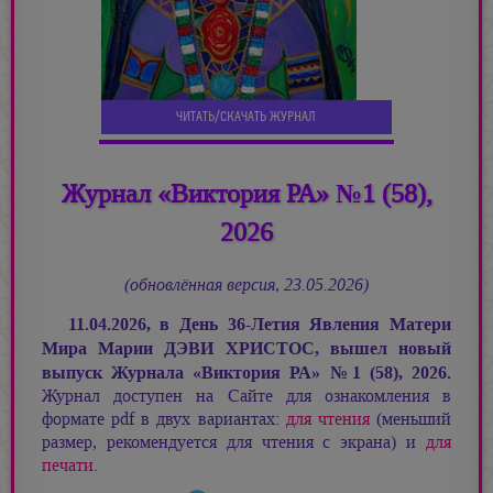
ЧИТАТЬ/СКАЧАТЬ ЖУРНАЛ
Журнал «Виктория РА» №1 (58),
2026
(обновлённая версия, 23.05.2026)
11.04.2026, в День 36-Летия Явления Матери
Мира
Марии ДЭВИ ХРИСТОС,
вышел новый
выпуск Журнала «Виктория РА»
№
1 (58), 2026.
Журнал доступен на Сайте для ознакомления в
формате pdf в двух вариантах:
для чтения
(меньший
размер, рекомендуется для чтения с экрана) и
для
печати
.