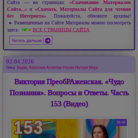
Сайта — на страницах:
«Скачивание Материалов
Сайта...»
и
«Скачать. Материалы Сайта для чтения
без Интернета»
. Пожалуйста, обновите архивы!
Размещённые на Сайте Материалы можно посмотреть
►
здесь:
ВСЕ СТРАНИЦЫ САЙТА
Читать дальше
02.04.2026
Темы:
Видео
,
Познание Аспектов Учения Матери Мира
Виктория ПреобРАженская. «Чудо
Познания». Вопросы и Ответы. Часть
153 (Видео)
09:48