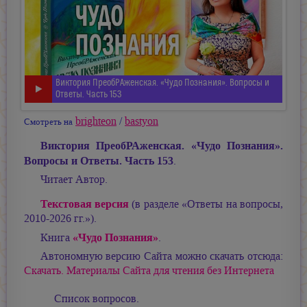
Виктория ПреобРАженская. «Чудо Познания». Вопросы и
Ответы. Часть 153
brighteon
/
bastyon
Смотреть на
Виктория ПреобРАженская. «Чудо Познания».
Вопросы и Ответы. Часть 153
.
Читает Автор.
Текстовая версия
(в разделе «Ответы на вопросы,
2010-2026 гг.»).
«Чудо Познания»
Книга
.
Автономную версию Сайта можно скачать отсюда:
Скачать. Материалы Сайта для чтения без Интернета
Список вопросов.