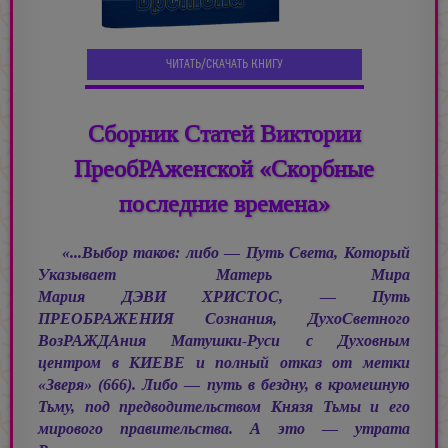
ЧИТАТЬ/СКАЧАТЬ КНИГУ
Сборник Статей Виктории
ПреобРАженской «Скорбные
последние времена»
«...Выбор таков: либо — Путь Света, Который
Указывает Матерь Мира
Мария ДЭВИ ХРИСТОС, —
Путь
ПРЕОБРАЖЕНИЯ Сознания, ДухоСветного
ВозРАЖДАния Матушки-Руси с Духовным
центром в КИЕВЕ и полный отказ от метки
«Зверя» (666). Либо — путь в бездну, в кромешную
Тьму, под предводительством Князя Тьмы и его
мирового правительства. А это — утрата