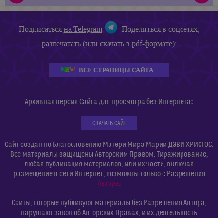
Подписаться
на Telegram
Поделиться в соцсетях,
разпечатать (или скачать в pdf-формате):
ВСЕ СТРАНИЦЫ САЙТА
:
Архивная версия Сайта
для просмотра без Интернета
СКАЧАТЬ САЙТ
Сайт создан по Благословению Матери Мира Марии ДЭВИ ХРИСТОС.
Все материалы защищены Авторским Правом. Тиражирование,
любая публикация материалов, или их части, включая
размещение в сети Интернет, возможны только с Разрешения
Автора
.
Сайты, которые публикуют материалы без Разрешения Автора,
нарушают закон об Авторских Правах, и их деятельность