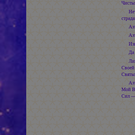
Чисты
Не
страда
Аз
Аз
Из
Да
Ли
Своей
Святы
Аз
Мой В
Сил —