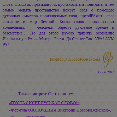
слова, слышать, правильно их произносить и понимать, и тем
самым менять пространство вокруг себя с помощью
духовных смыслов произносимых слов, преобРАжать своё
сознание и мир Земной. Когда слово снова станет
волшебным, — человеки обретут духовное зрение и
безсмертие… Но для этого нужно принять осознанно
Изначальную РА — Матерь Света. Да Станет Так! УРА! АУМ
РА!
Виктория ПреобРАЖенская
12.06.2016
Также смотрите Статьи по теме:
«ПУСТЬ СИЯЕТ РУСЬКАЕ СЛОВО!»
,
«Формула ОЗОЛОЧЕНИЯ Виктории ПреобРАженской»
,