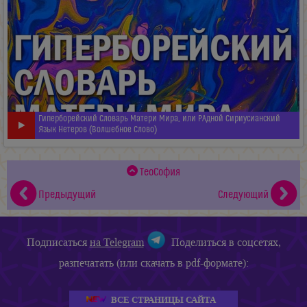
Гиперборейский Словарь Матери Мира, или РАдной Сириусианский
Язык Нетеров (Волшебное Слово)
ТеоСофия
Предыдущий
Следующий
Подписаться
на Telegram
Поделиться в соцсетях,
разпечатать (или скачать в pdf-формате):
ВСЕ СТРАНИЦЫ САЙТА