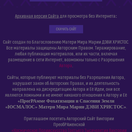
:
Архивная версия Сайта
для просмотра без Интернета
СКАЧАТЬ САЙТ
Сайт создан по Благословению Матери Мира Марии ДЭВИ ХРИСТОС.
Все материалы защищены Авторским Правом. Тиражирование,
любая публикация материалов, или их части, включая
размещение в сети Интернет, возможны только с Разрешения
Автора
.
Сайты, которые публикуют материалы без Разрешения Автора,
нарушают закон об Авторских Правах, и их деятельность
направлена на дискредитацию Автора и Её Идеи, они все
являются ложными и не имеют никакого отношения к Автору и Её
«ПрогРАмме Фохатизации и Спасения Земли
«ЮСМАЛОС» Матери Мира Марии ДЭВИ ХРИСТОС»
.
Приглашаем посетить Авторский Сайт Виктории
ПреобРАженской
«Космическое Полиискусство Третьего Тысячелетия Виктории