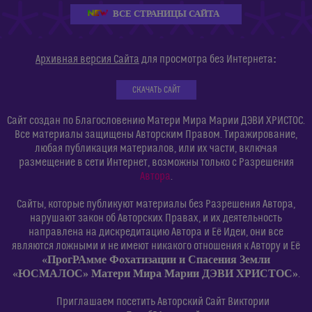
ВСЕ СТРАНИЦЫ САЙТА
:
Архивная версия Сайта
для просмотра без Интернета
СКАЧАТЬ САЙТ
Сайт создан по Благословению Матери Мира Марии ДЭВИ ХРИСТОС.
Все материалы защищены Авторским Правом. Тиражирование,
любая публикация материалов, или их части, включая
размещение в сети Интернет, возможны только с Разрешения
Автора
.
Сайты, которые публикуют материалы без Разрешения Автора,
нарушают закон об Авторских Правах, и их деятельность
направлена на дискредитацию Автора и Её Идеи, они все
являются ложными и не имеют никакого отношения к Автору и Её
«ПрогРАмме Фохатизации и Спасения Земли
«ЮСМАЛОС» Матери Мира Марии ДЭВИ ХРИСТОС»
.
Приглашаем посетить Авторский Сайт Виктории