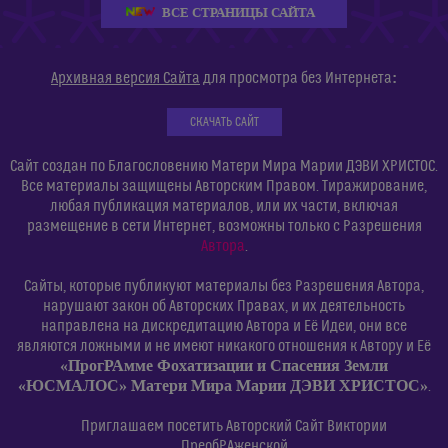
ВСЕ СТРАНИЦЫ САЙТА
:
Архивная версия Сайта
для просмотра без Интернета
СКАЧАТЬ САЙТ
Сайт создан по Благословению Матери Мира Марии ДЭВИ ХРИСТОС.
Все материалы защищены Авторским Правом. Тиражирование,
любая публикация материалов, или их части, включая
размещение в сети Интернет, возможны только с Разрешения
Автора
.
Сайты, которые публикуют материалы без Разрешения Автора,
нарушают закон об Авторских Правах, и их деятельность
направлена на дискредитацию Автора и Её Идеи, они все
являются ложными и не имеют никакого отношения к Автору и Её
«ПрогРАмме Фохатизации и Спасения Земли
«ЮСМАЛОС» Матери Мира Марии ДЭВИ ХРИСТОС»
.
Приглашаем посетить Авторский Сайт Виктории
ПреобРАженской