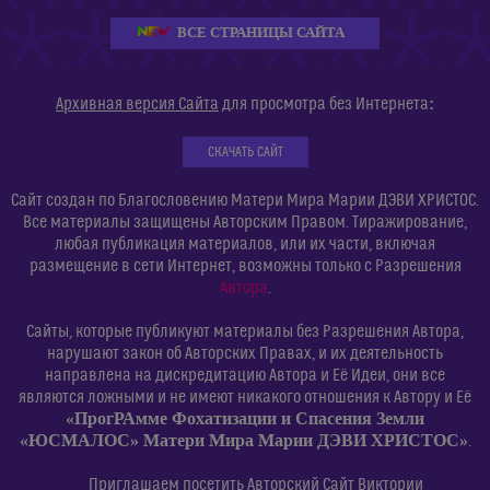
ВСЕ СТРАНИЦЫ САЙТА
:
Архивная версия Сайта
для просмотра без Интернета
СКАЧАТЬ САЙТ
Сайт создан по Благословению Матери Мира Марии ДЭВИ ХРИСТОС.
Все материалы защищены Авторским Правом. Тиражирование,
любая публикация материалов, или их части, включая
размещение в сети Интернет, возможны только с Разрешения
Автора
.
Сайты, которые публикуют материалы без Разрешения Автора,
нарушают закон об Авторских Правах, и их деятельность
направлена на дискредитацию Автора и Её Идеи, они все
являются ложными и не имеют никакого отношения к Автору и Её
«ПрогРАмме Фохатизации и Спасения Земли
«ЮСМАЛОС» Матери Мира Марии ДЭВИ ХРИСТОС»
.
Приглашаем посетить Авторский Сайт Виктории