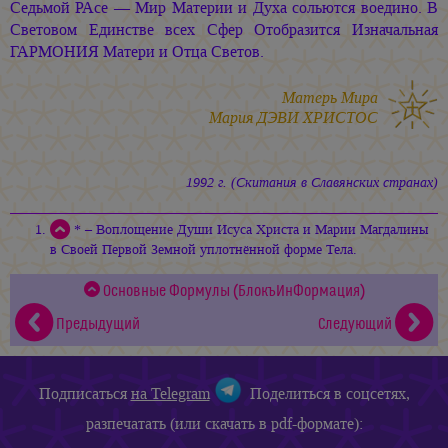
Седьмой РАсе — Мир Материи и Духа сольются воедино. В
Световом Единстве всех Сфер Отобразится Изначальная
ГАРМОНИЯ Матери и Отца Светов.
Матерь Мира
Мария ДЭВИ ХРИСТОС
1992 г. (Скитания в Славянских странах)
* – Воплощение Души Исуса Христа и Марии Магдалины
в Своей Первой Земной уплотнённой форме Тела.
Основные Формулы (БлокъИнФормация)
Предыдущий
Следующий
Подписаться
на Telegram
Поделиться в соцсетях,
разпечатать (или скачать в pdf-формате):